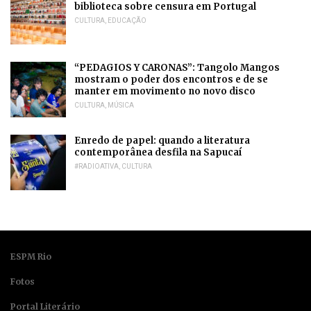
biblioteca sobre censura em Portugal
CULTURA
,
EDUCAÇÃO
“PEDAGIOS Y CARONAS”: Tangolo Mangos
mostram o poder dos encontros e de se
manter em movimento no novo disco
CULTURA
,
MÚSICA
Enredo de papel: quando a literatura
contemporânea desfila na Sapucaí
#RADIOATIVA
,
CULTURA
ESPM Rio
Fotos
Portal Literário