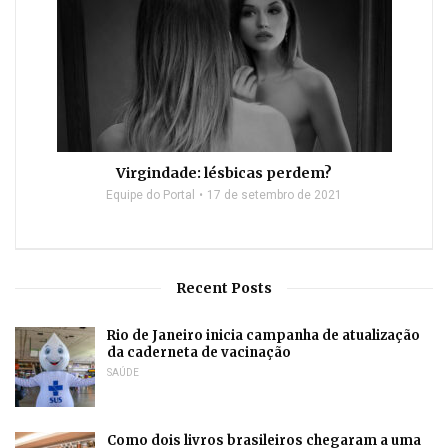
Virgindade: lésbicas perdem?
Equipe do Portal
17 de setembro de 2021
Recent Posts
Rio de Janeiro inicia campanha de atualização
da caderneta de vacinação
SAÚDE
Como dois livros brasileiros chegaram a uma