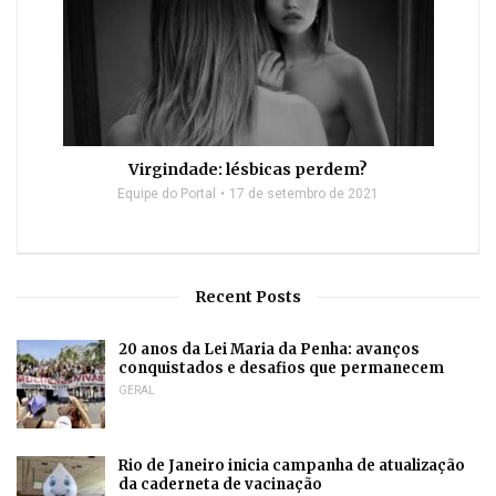
Virgindade: lésbicas perdem?
Equipe do Portal
17 de setembro de 2021
Recent Posts
20 anos da Lei Maria da Penha: avanços
conquistados e desafios que permanecem
GERAL
Rio de Janeiro inicia campanha de atualização
da caderneta de vacinação