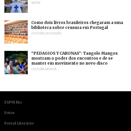
SAÚDE
Como dois livros brasileiros chegaram a uma
biblioteca sobre censura em Portugal
CULTURA
,
EDUCAÇÃO
“PEDAGIOS Y CARONAS”: Tangolo Mangos
mostram o poder dos encontros e de se
manter em movimento no novo disco
CULTURA
,
MÚSICA
ESPM Rio
Fotos
Portal Literário