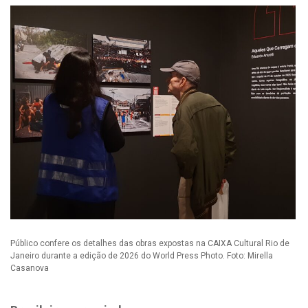
Público confere os detalhes das obras expostas na CAIXA Cultural Rio de
Janeiro durante a edição de 2026 do World Press Photo. Foto: Mirella
Casanova