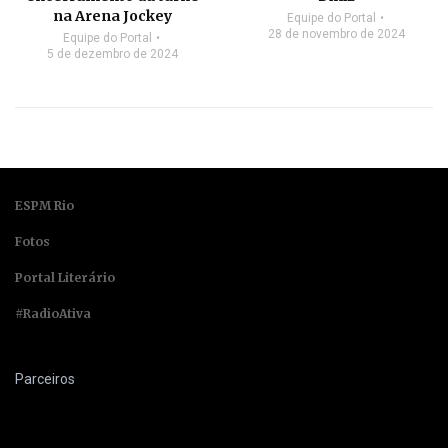
na Arena Jockey
Equipe do Portal
28 de novembro de 2024
Equipe do Portal
5 de dezembro de 2024
ESPM Rio
Fotos
Portal Literário
#RadioAtiva
Parceiros