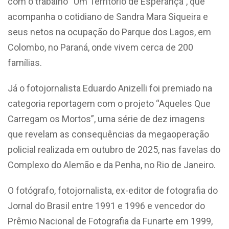
com o trabalho “Um Território de Esperança”, que
acompanha o cotidiano de Sandra Mara Siqueira e
seus netos na ocupação do Parque dos Lagos, em
Colombo, no Paraná, onde vivem cerca de 200
famílias.
Já o fotojornalista Eduardo Anizelli foi premiado na
categoria reportagem com o projeto “Aqueles Que
Carregam os Mortos”, uma série de dez imagens
que revelam as consequências da megaoperação
policial realizada em outubro de 2025, nas favelas do
Complexo do Alemão e da Penha, no Rio de Janeiro.
O fotógrafo, fotojornalista, ex-editor de fotografia do
Jornal do Brasil entre 1991 e 1996 e vencedor do
Prêmio Nacional de Fotografia da Funarte em 1999,