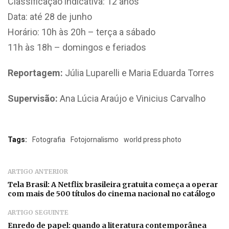
Classificação indicativa: 12 anos
Data: até 28 de junho
Horário: 10h às 20h – terça a sábado
11h às 18h – domingos e feriados
Reportagem:
Júlia Luparelli e Maria Eduarda Torres
Supervisão:
Ana Lúcia Araújo e Vinicius Carvalho
Tags:
Fotografia
Fotojornalismo
world press photo
ARTIGO ANTERIOR
Tela Brasil: A Netflix brasileira gratuita começa a operar
com mais de 500 títulos do cinema nacional no catálogo
ARTIGO SEGUINTE
Enredo de papel: quando a literatura contemporânea