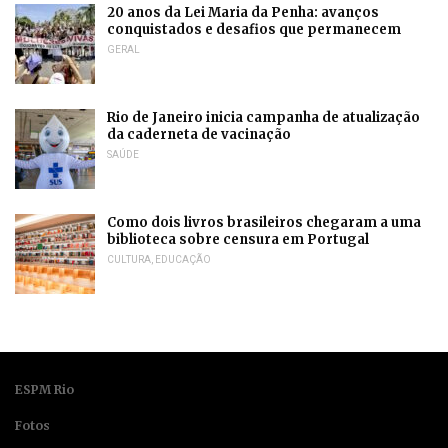
20 anos da Lei Maria da Penha: avanços
conquistados e desafios que permanecem
GERAL
Rio de Janeiro inicia campanha de atualização
da caderneta de vacinação
SAÚDE
Como dois livros brasileiros chegaram a uma
biblioteca sobre censura em Portugal
CULTURA
,
EDUCAÇÃO
ESPM Rio
Fotos