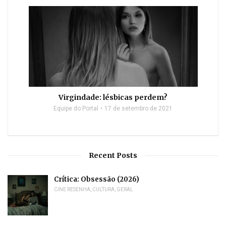
Virgindade: lésbicas perdem?
Equipe do Portal
17 de setembro de 2021
Recent Posts
Crítica: Obsessão (2026)
CINE RESENHA
,
CULTURA
,
GERAL