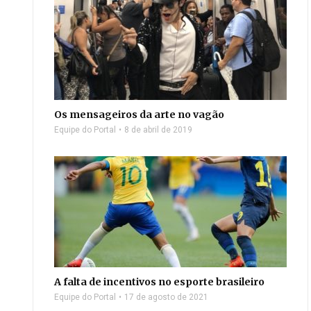
Os mensageiros da arte no vagão
Equipe do Portal
8 de abril de 2019
A falta de incentivos no esporte brasileiro
Equipe do Portal
17 de agosto de 2021