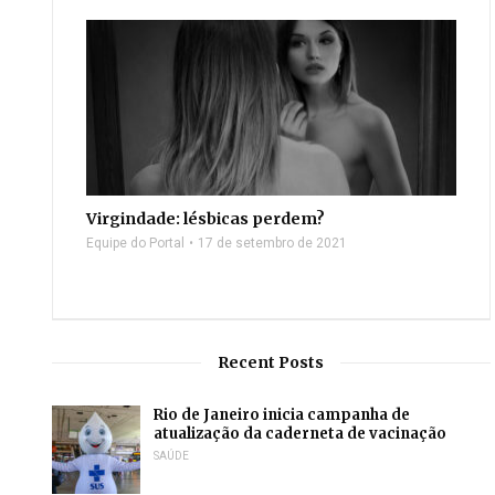
Virgindade: lésbicas perdem?
Equipe do Portal
17 de setembro de 2021
Recent Posts
Rio de Janeiro inicia campanha de
atualização da caderneta de vacinação
SAÚDE