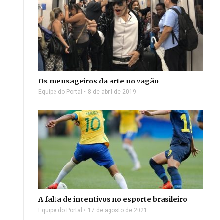
Os mensageiros da arte no vagão
Equipe do Portal
8 de abril de 2019
A falta de incentivos no esporte brasileiro
Equipe do Portal
17 de agosto de 2021