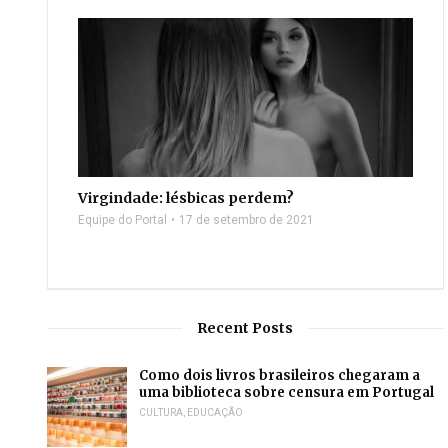
Virgindade: lésbicas perdem?
Equipe do Portal
17 de setembro de 2021
Recent Posts
Como dois livros brasileiros chegaram a
uma biblioteca sobre censura em Portugal
CULTURA
,
EDUCAÇÃO