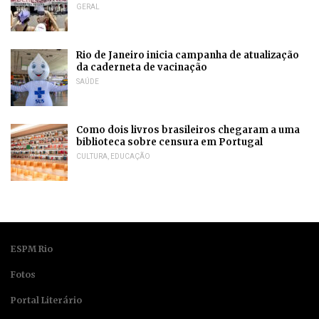
GERAL
Rio de Janeiro inicia campanha de atualização
da caderneta de vacinação
SAÚDE
Como dois livros brasileiros chegaram a uma
biblioteca sobre censura em Portugal
CULTURA
,
EDUCAÇÃO
ESPM Rio
Fotos
Portal Literário