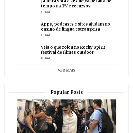
Jandira vota e se queixa de falta de
tempo na TV e recursos
GERAL
Apps, podcasts e sites ajudam no
ensino de língua estrangeira
GERAL
Veja o que rolou no Rocky Spirit,
festival de filmes outdoor
GERAL
VER MAIS
Popular Posts