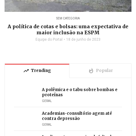
SEM CATEGORIA
A política de cotas e bolsas: uma expectativa de
maior inclusão na ESPM
Equipe do Portal
18 de junho de 2023
trending_up
whatshot
Trending
Popular
A polêmica e o tabu sobre bombas e
proteínas
GERAL
Academias-consultório agem até
contra depressão
GERAL