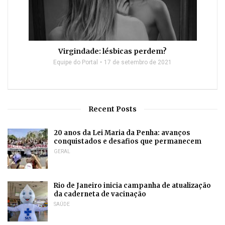
Virgindade: lésbicas perdem?
Equipe do Portal
17 de setembro de 2021
Recent Posts
20 anos da Lei Maria da Penha: avanços
conquistados e desafios que permanecem
GERAL
Rio de Janeiro inicia campanha de atualização
da caderneta de vacinação
SAÚDE