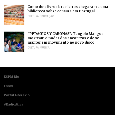
Como dois livros brasileiros chegaram a uma
biblioteca sobre censura em Portugal
CULTURA
,
EDUCAÇÃO
“PEDAGIOS Y CARONAS”: Tangolo Mangos
mostram o poder dos encontros e de se
manter em movimento no novo disco
CULTURA
,
MÚSICA
ESPM Rio
Fotos
Portal Literário
#RadioAtiva