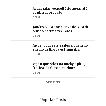
Academias-consultório agem até
contra depressão
GERAL
Jandira vota e se queixa de falta de
tempo na TV e recursos
GERAL
Apps, podcasts e sites ajudam no
ensino de língua estrangeira
GERAL
Veja o que rolou no Rocky Spirit,
festival de filmes outdoor
GERAL
VER MAIS
Popular Posts