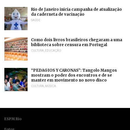
Rio de Janeiro inicia campanha de atualização
da caderneta de vacinação
SAÚDE
Como dois livros brasileiros chegaram a uma
biblioteca sobre censura em Portugal
CULTURA
,
EDUCAÇÃO
“PEDAGIOS Y CARONAS”: Tangolo Mangos
mostram o poder dos encontros e de se
manter em movimento no novo disco
CULTURA
,
MÚSICA
ESPM Rio
Fotos