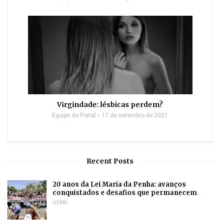
Virgindade: lésbicas perdem?
Equipe do Portal
17 de setembro de 2021
Recent Posts
20 anos da Lei Maria da Penha: avanços
conquistados e desafios que permanecem
GERAL