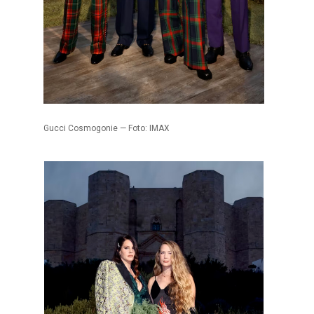
Gucci Cosmogonie — Foto: IMAX