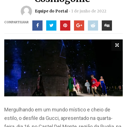
Equipe do Portal
1 de junho de 2022
COMPARTILHAR
Mergulhando em um mundo místico e cheio de
estilo, o desfile da Gucci, apresentado na quarta-
feira, dia 16, no Castel Del Monte, região da Puglia, na