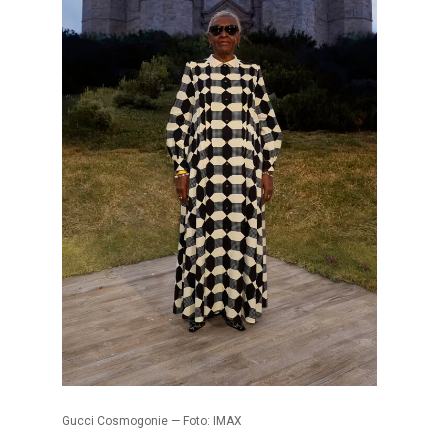
Gucci Cosmogonie — Foto: IMAX