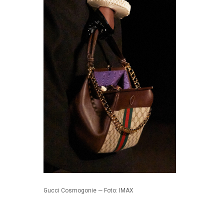
Gucci Cosmogonie — Foto: IMAX