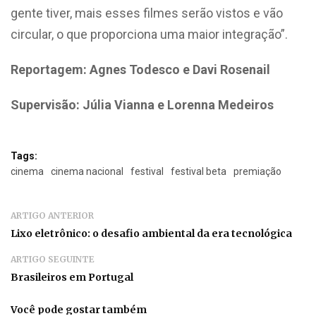
gente tiver, mais esses filmes serão vistos e vão
circular, o que proporciona uma maior integração”.
Reportagem: Agnes Todesco e Davi Rosenail
Supervisão: Júlia Vianna e Lorenna Medeiros
Tags:
cinema
cinema nacional
festival
festival beta
premiação
ARTIGO ANTERIOR
Lixo eletrônico: o desafio ambiental da era tecnológica
ARTIGO SEGUINTE
Brasileiros em Portugal
Você pode gostar também