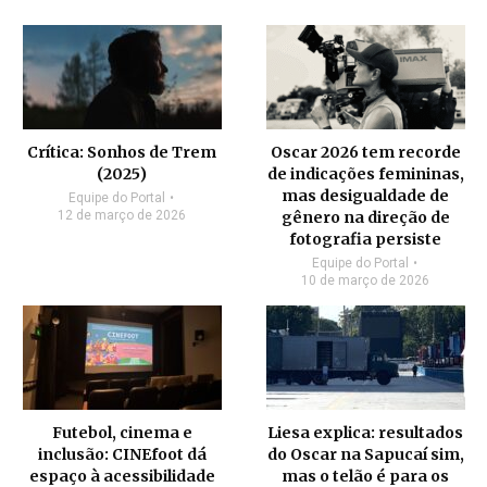
Crítica: Sonhos de Trem
Oscar 2026 tem recorde
(2025)
de indicações femininas,
mas desigualdade de
Equipe do Portal
12 de março de 2026
gênero na direção de
fotografia persiste
Equipe do Portal
10 de março de 2026
Futebol, cinema e
Liesa explica: resultados
inclusão: CINEfoot dá
do Oscar na Sapucaí sim,
espaço à acessibilidade
mas o telão é para os