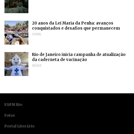
20 anos da Lei Maria da Penha: avanços
conquistados e desafios que permanecem
GERAL
Rio de Janeiro inicia campanha de atualização
da caderneta de vacinação
SAÚDE
ESPM Rio
Fotos
Portal Literário