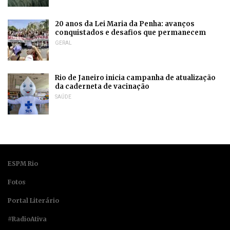
20 anos da Lei Maria da Penha: avanços
conquistados e desafios que permanecem
GERAL
Rio de Janeiro inicia campanha de atualização
da caderneta de vacinação
SAÚDE
ESPM Rio
Fotos
Portal Literário
#RadioAtiva