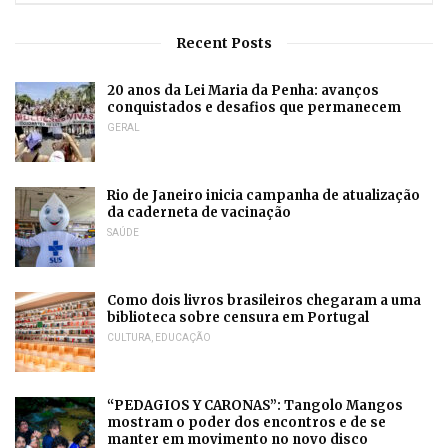
Recent Posts
20 anos da Lei Maria da Penha: avanços
conquistados e desafios que permanecem
GERAL
Rio de Janeiro inicia campanha de atualização
da caderneta de vacinação
SAÚDE
Como dois livros brasileiros chegaram a uma
biblioteca sobre censura em Portugal
CULTURA
,
EDUCAÇÃO
“PEDAGIOS Y CARONAS”: Tangolo Mangos
mostram o poder dos encontros e de se
manter em movimento no novo disco