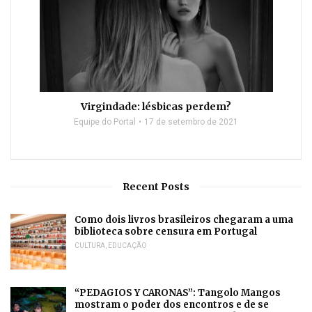
Virgindade: lésbicas perdem?
Equipe do Portal
17 de setembro de 2021
Recent Posts
Como dois livros brasileiros chegaram a uma
biblioteca sobre censura em Portugal
CULTURA
,
EDUCAÇÃO
“PEDAGIOS Y CARONAS”: Tangolo Mangos
mostram o poder dos encontros e de se