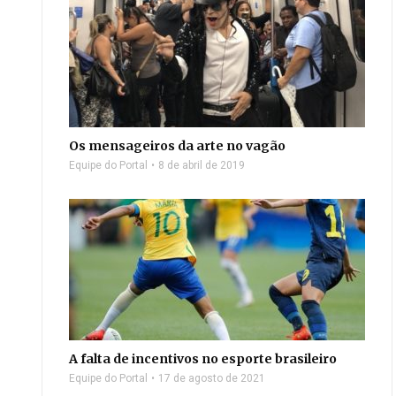
Os mensageiros da arte no vagão
Equipe do Portal
8 de abril de 2019
A falta de incentivos no esporte brasileiro
Equipe do Portal
17 de agosto de 2021