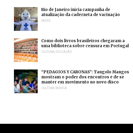
Rio de Janeiro inicia campanha de
atualização da caderneta de vacinação
SAÚDE
Como dois livros brasileiros chegaram a
uma biblioteca sobre censura em Portugal
CULTURA
,
EDUCAÇÃO
“PEDAGIOS Y CARONAS”: Tangolo Mangos
mostram o poder dos encontros e de se
manter em movimento no novo disco
CULTURA
,
MÚSICA