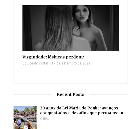
Virgindade: lésbicas perdem?
Equipe do Portal
17 de setembro de 2021
Recent Posts
20 anos da Lei Maria da Penha: avanços
conquistados e desafios que permanecem
GERAL