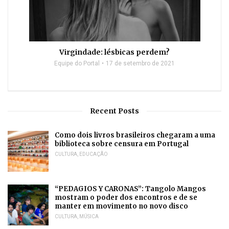
Virgindade: lésbicas perdem?
Equipe do Portal
17 de setembro de 2021
Recent Posts
Como dois livros brasileiros chegaram a uma
biblioteca sobre censura em Portugal
CULTURA
,
EDUCAÇÃO
“PEDAGIOS Y CARONAS”: Tangolo Mangos
mostram o poder dos encontros e de se
manter em movimento no novo disco
CULTURA
,
MÚSICA