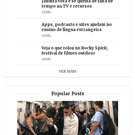
Jandira vota e se queixa de falta de
tempo na TV e recursos
GERAL
Apps, podcasts e sites ajudam no
ensino de língua estrangeira
GERAL
Veja o que rolou no Rocky Spirit,
festival de filmes outdoor
GERAL
VER MAIS
Popular Posts