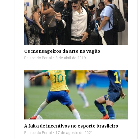
Os mensageiros da arte no vagão
Equipe do Portal
8 de abril de 2019
A falta de incentivos no esporte brasileiro
Equipe do Portal
17 de agosto de 2021