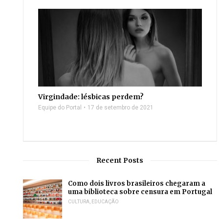
Virgindade: lésbicas perdem?
Equipe do Portal
17 de setembro de 2021
Recent Posts
Como dois livros brasileiros chegaram a
uma biblioteca sobre censura em Portugal
CULTURA
,
EDUCAÇÃO