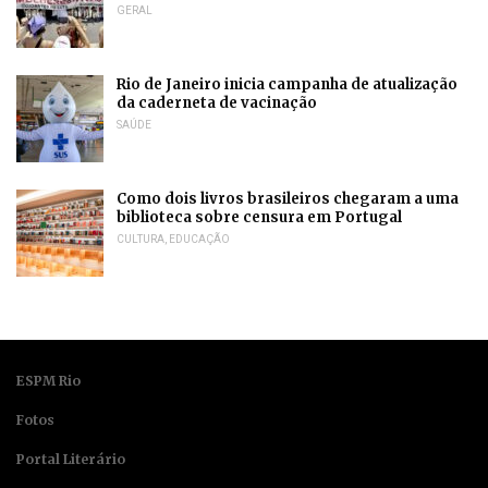
GERAL
Rio de Janeiro inicia campanha de atualização
da caderneta de vacinação
SAÚDE
Como dois livros brasileiros chegaram a uma
biblioteca sobre censura em Portugal
CULTURA
,
EDUCAÇÃO
ESPM Rio
Fotos
Portal Literário