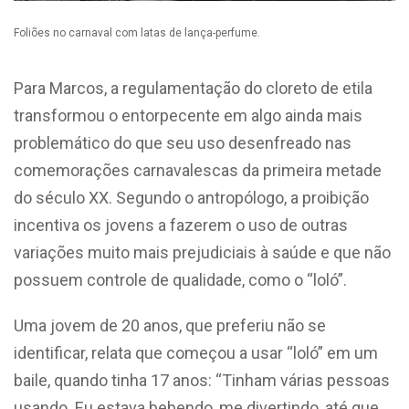
Foliões no carnaval com latas de lança-perfume.
Para Marcos, a regulamentação do cloreto de etila
transformou o entorpecente em algo ainda mais
problemático do que seu uso desenfreado nas
comemorações carnavalescas da primeira metade
do século XX. Segundo o antropólogo, a proibição
incentiva os jovens a fazerem o uso de outras
variações muito mais prejudiciais à saúde e que não
possuem controle de qualidade, como o “loló”.
Uma jovem de 20 anos, que preferiu não se
identificar, relata que começou a usar “loló” em um
baile, quando tinha 17 anos: “Tinham várias pessoas
usando. Eu estava bebendo, me divertindo, até que