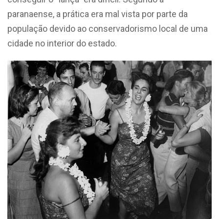
paranaense, a prática era mal vista por parte da
população devido ao conservadorismo local de uma
cidade no interior do estado.