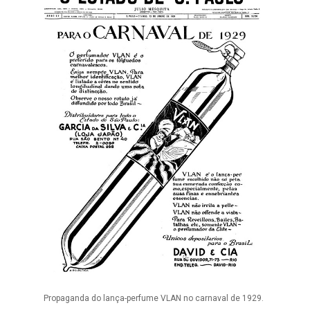
Propaganda do lança-perfume VLAN no carnaval de 1929.