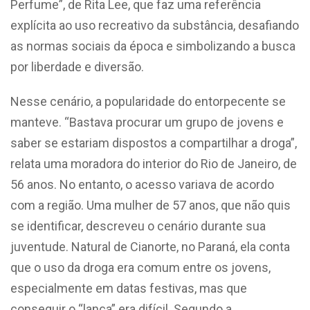
Perfume”, de Rita Lee, que faz uma referência
explícita ao uso recreativo da substância, desafiando
as normas sociais da época e simbolizando a busca
por liberdade e diversão.
Nesse cenário, a popularidade do entorpecente se
manteve. “Bastava procurar um grupo de jovens e
saber se estariam dispostos a compartilhar a droga”,
relata uma moradora do interior do Rio de Janeiro, de
56 anos. No entanto, o acesso variava de acordo
com a região. Uma mulher de 57 anos, que não quis
se identificar, descreveu o cenário durante sua
juventude. Natural de Cianorte, no Paraná, ela conta
que o uso da droga era comum entre os jovens,
especialmente em datas festivas, mas que
conseguir o “lança” era difícil. Segundo a