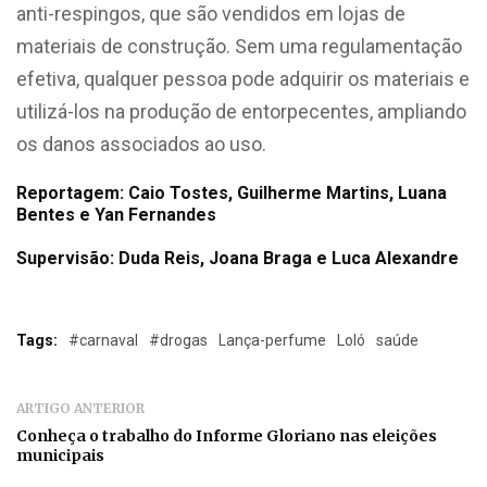
anti-respingos, que são vendidos em lojas de
materiais de construção. Sem uma regulamentação
efetiva, qualquer pessoa pode adquirir os materiais e
utilizá-los na produção de entorpecentes, ampliando
os danos associados ao uso.
Reportagem: Caio Tostes, Guilherme Martins, Luana
Bentes e Yan Fernandes
Supervisão: Duda Reis, Joana Braga e Luca Alexandre
Tags:
#carnaval
#drogas
Lança-perfume
Loló
saúde
ARTIGO ANTERIOR
Conheça o trabalho do Informe Gloriano nas eleições
municipais