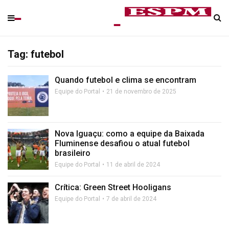
Tag: futebol
Quando futebol e clima se encontram
Equipe do Portal
21 de novembro de 2025
Nova Iguaçu: como a equipe da Baixada
Fluminense desafiou o atual futebol
brasileiro
Equipe do Portal
11 de abril de 2024
Crítica: Green Street Hooligans
Equipe do Portal
7 de abril de 2024