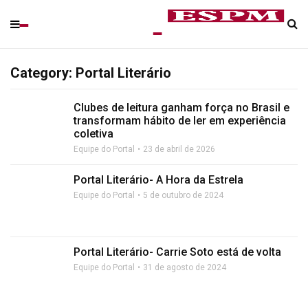
Category: Portal Literário
Clubes de leitura ganham força no Brasil e
transformam hábito de ler em experiência
coletiva
Equipe do Portal
23 de abril de 2026
Portal Literário- A Hora da Estrela
Equipe do Portal
5 de outubro de 2024
Portal Literário- Carrie Soto está de volta
Equipe do Portal
31 de agosto de 2024