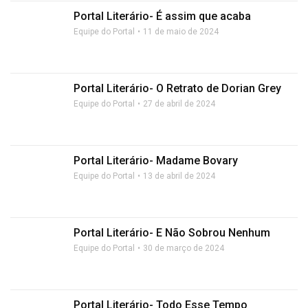
Portal Literário- É assim que acaba
Equipe do Portal
11 de maio de 2024
Portal Literário- O Retrato de Dorian Grey
Equipe do Portal
27 de abril de 2024
Portal Literário- Madame Bovary
Equipe do Portal
13 de abril de 2024
Portal Literário- E Não Sobrou Nenhum
Equipe do Portal
30 de março de 2024
Portal Literário- Todo Esse Tempo