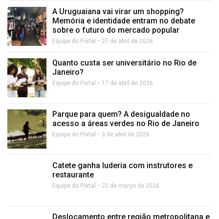
A Uruguaiana vai virar um shopping?
Memória e identidade entram no debate
sobre o futuro do mercado popular
Equipe do Portal
27 de abril de 2026
Quanto custa ser universitário no Rio de
Janeiro?
Equipe do Portal
17 de abril de 2026
Parque para quem? A desigualdade no
acesso a áreas verdes no Rio de Janeiro
Equipe do Portal
3 de abril de 2026
Catete ganha luderia com instrutores e
restaurante
Equipe do Portal
25 de março de 2026
Deslocamento entre região metropolitana e