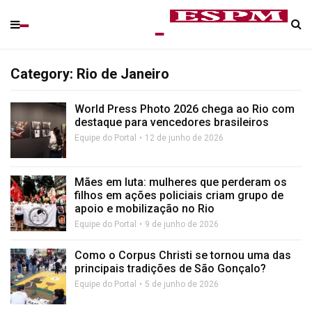
Category: Rio de Janeiro
World Press Photo 2026 chega ao Rio com
destaque para vencedores brasileiros
Equipe do Portal
12 de junho de 2026
Mães em luta: mulheres que perderam os
filhos em ações policiais criam grupo de
apoio e mobilização no Rio
Equipe do Portal
9 de junho de 2026
Como o Corpus Christi se tornou uma das
principais tradições de São Gonçalo?
Equipe do Portal
5 de junho de 2026