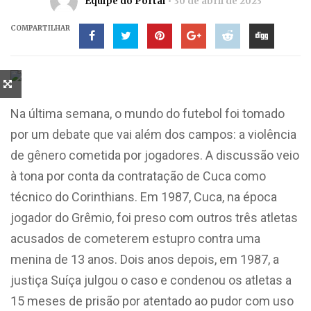
Equipe do Portal
30 de abril de 2023
COMPARTILHAR
Na última semana, o mundo do futebol foi tomado
por um debate que vai além dos campos: a violência
de gênero cometida por jogadores. A discussão veio
à tona por conta da contratação de Cuca como
técnico do Corinthians. Em 1987, Cuca, na época
jogador do Grêmio, foi preso com outros três atletas
acusados de cometerem estupro contra uma
menina de 13 anos. Dois anos depois, em 1987, a
justiça Suíça julgou o caso e condenou os atletas a
15 meses de prisão por atentado ao pudor com uso