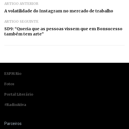
ARTIGO ANTERIOR
A volatilidade do Instagram no mercado de trabalho
ARTIGO SEGUINTE
SD9: “Queria que as pessoas vissem que em Bonsucesso
também tem arte”
ESPM Rio
Fotos
Portal Literário
#RadioAtiva
Parceiros