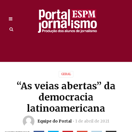
GERAL
“As veias abertas” da
democracia
latinoamericana
Equipe do Portal
1 de abril de 2021