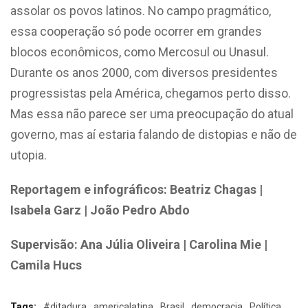
assolar os povos latinos. No campo pragmático,
essa cooperação só pode ocorrer em grandes
blocos econômicos, como Mercosul ou Unasul.
Durante os anos 2000, com diversos presidentes
progressistas pela América, chegamos perto disso.
Mas essa não parece ser uma preocupação do atual
governo, mas aí estaria falando de distopias e não de
utopia.
Reportagem e infográficos: Beatriz Chagas |
Isabela Garz | João Pedro Abdo
Supervisão: Ana Júlia Oliveira | Carolina Mie |
Camila Hucs
Tags:
#ditadura
americalatina
Brasil
democracia
Política