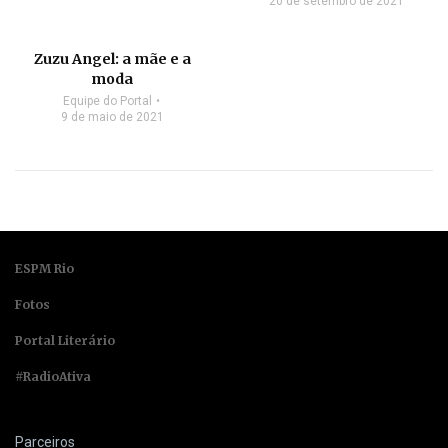
20 de setembro de 2021
Zuzu Angel: a mãe e a
moda
Equipe do Portal
9 de maio de 2021
ESPM Rio
Fotos
Portal Literário
#RadioAtiva
Parceiros