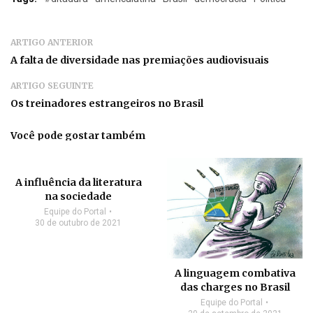
ARTIGO ANTERIOR
A falta de diversidade nas premiações audiovisuais
ARTIGO SEGUINTE
Os treinadores estrangeiros no Brasil
Você pode gostar também
A influência da literatura
na sociedade
Equipe do Portal
30 de outubro de 2021
A linguagem combativa
das charges no Brasil
Equipe do Portal