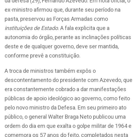
da defesa (29), Fernando Azevedo. Em nota oficial, o
ex-ministro afirmou que, durante seu período na
pasta, preservou as Forças Armadas como
instituições de Estado
. A fala explicita que a
autonomia do órgão, perante as inclinações políticas
deste e de qualquer governo, deve ser mantida,
conforme prevê a constituição.
A troca de ministros também expôs o
descontentamento do presidente com Azevedo, que
era constantemente cobrado a dar manifestações
públicas de apoio ideológico ao governo, como feito
pelo novo ministro da Defesa. Em seu primeiro ato
público, o general Walter Braga Neto publicou uma
ordem do dia em que exalta o golpe militar de 1964 e
comemora os 57 anos do feito, completados nesta