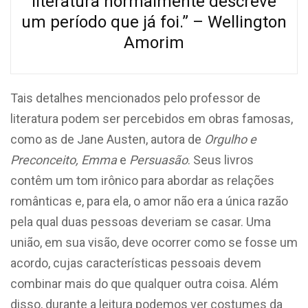
literatura normalmente descreve
um período que já foi.” – Wellington
Amorim
Tais detalhes mencionados pelo professor de
literatura podem ser percebidos em obras famosas,
como as de Jane Austen, autora de
Orgulho e
Preconceito, Emma
e
Persuasão
. Seus livros
contêm um tom irônico para abordar as relações
românticas e, para ela, o amor não era a única razão
pela qual duas pessoas deveriam se casar. Uma
união, em sua visão, deve ocorrer como se fosse um
acordo, cujas características pessoais devem
combinar mais do que qualquer outra coisa. Além
disso, durante a leitura podemos ver costumes da