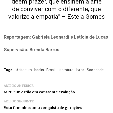
deem prazer, que ensinem a arte
de conviver com o diferente, que
valorize a empatia” – Estela Gomes
Reportagem: Gabriela Leonardi e Letícia de Lucas
Supervisão: Brenda Barros
Tags:
#ditadura
books
Brasil
Literatura
livros
Sociedade
ARTIGO ANTERIOR
MPB: um estilo em constante evolução
ARTIGO SEGUINTE
Voto feminino: uma conquista de gerações