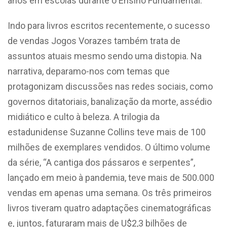
anos em escolas durante o Ensino Fundamental.
Indo para livros escritos recentemente, o sucesso
de vendas Jogos Vorazes também trata de
assuntos atuais mesmo sendo uma distopia. Na
narrativa, deparamo-nos com temas que
protagonizam discussões nas redes sociais, como
governos ditatoriais, banalização da morte, assédio
midiático e culto à beleza. A trilogia da
estadunidense Suzanne Collins teve mais de 100
milhões de exemplares vendidos. O último volume
da série, “A cantiga dos pássaros e serpentes”,
lançado em meio à pandemia, teve mais de 500.000
vendas em apenas uma semana. Os três primeiros
livros tiveram quatro adaptações cinematográficas
e, juntos, faturaram mais de U$2,3 bilhões de