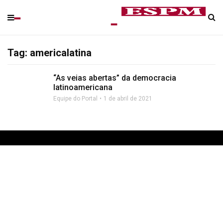
Tag: americalatina
“As veias abertas” da democracia
latinoamericana
Equipe do Portal
1 de abril de 2021