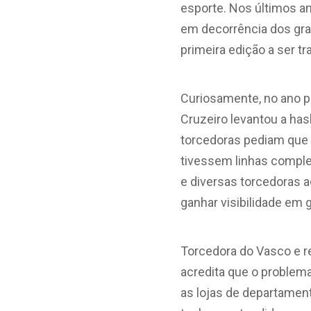
esporte. Nos últimos a
em decorrência dos gra
primeira edição a ser tr
Curiosamente, no ano p
Cruzeiro levantou a has
torcedoras pediam que
tivessem linhas comple
e diversas torcedoras a
ganhar visibilidade em 
Torcedora do Vasco e re
acredita que o problema
as lojas de departament