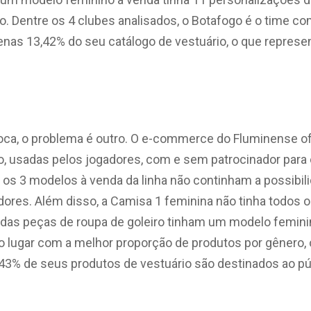
o. Dentre os 4 clubes analisados, o Botafogo é o time c
enas 13,42% do seu catálogo de vestuário, o que represe
rioca, o problema é outro. O e-commerce do Fluminense o
, usadas pelos jogadores, com e sem patrocinador para 
, os 3 modelos à venda da linha não continham a possibil
dores. Além disso, a Camisa 1 feminina não tinha todos
das peças de roupa de goleiro tinham um modelo feminin
 lugar com a melhor proporção de produtos por gênero, o
,43% de seus produtos de vestuário são destinados ao pú