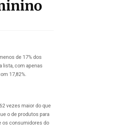
minino
s menos de 17% dos
a lista, com apenas
com 17,82%.
,62 vezes maior do que
que o de produtos para
re os consumidores do