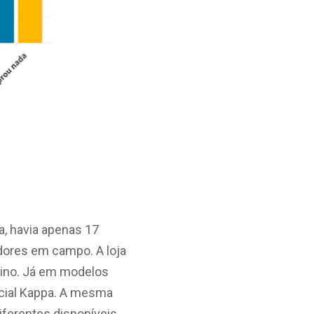
a, havia apenas 17
adores em campo. A loja
nino. Já em modelos
icial Kappa. A mesma
iferentes disponíveis