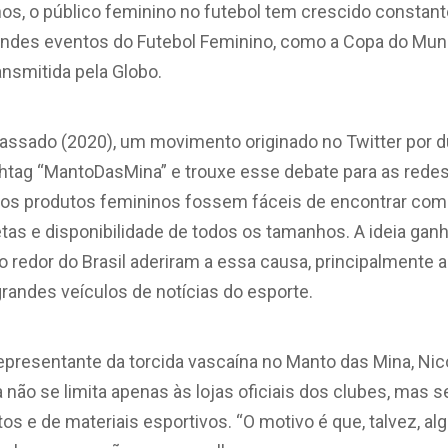
nos, o público feminino no futebol tem crescido constan
ndes eventos do Futebol Feminino, como a Copa do Mund
ansmitida pela Globo.
assado (2020), um movimento originado no Twitter por 
htag “MantoDasMina” e trouxe esse debate para as redes 
 os produtos femininos fossem fáceis de encontrar com
tas e disponibilidade de todos os tamanhos. A ideia ga
o redor do Brasil aderiram a essa causa, principalmente
grandes veículos de notícias do esporte.
presentante da torcida vascaína no Manto das Mina, Nico
 não se limita apenas às lojas oficiais dos clubes, mas
os e de materiais esportivos. “O motivo é que, talvez, al