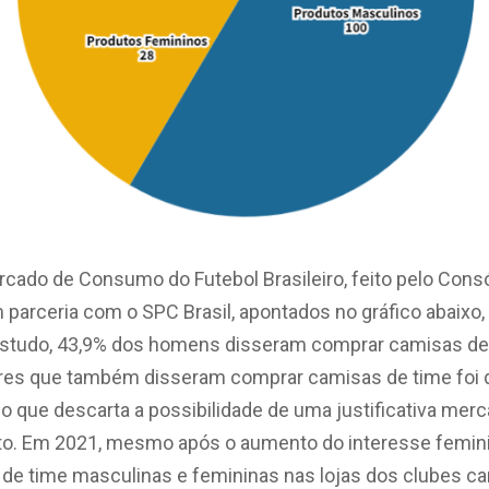
cado de Consumo do Futebol Brasileiro, feito pelo Cons
m parceria com o SPC Brasil, apontados no gráfico abaix
 estudo, 43,9% dos homens disseram comprar camisas de 
es que também disseram comprar camisas de time foi 
o que descarta a possibilidade de uma justificativa mer
to. Em 2021, mesmo após o aumento do interesse feminin
de time masculinas e femininas nas lojas dos clubes ca