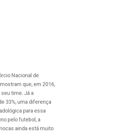
órcio Nacional de
o, mostram que, em 2016,
seu time. Já a
de 33%, uma diferença
cadológica para essa
o pelo futebol, a
riocas ainda está muito