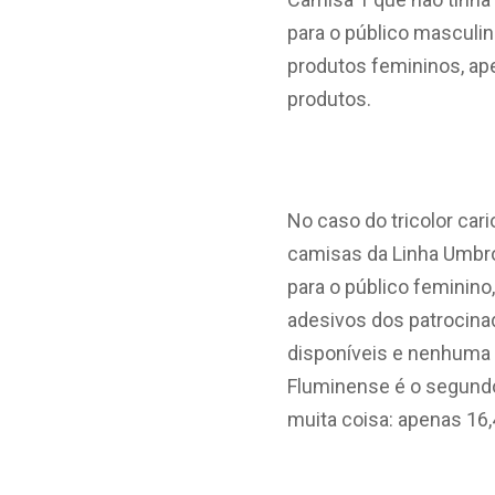
para o público masculin
produtos femininos, ap
produtos.
No caso do tricolor ca
camisas da Linha Umbro
para o público feminino
adesivos dos patrocina
disponíveis e nenhuma 
Fluminense é o segundo
muita coisa: apenas 16