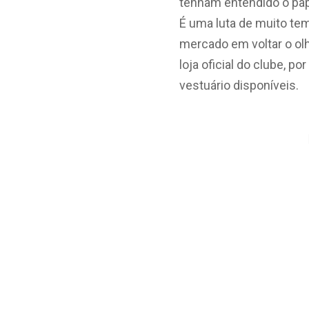
tenham entendido o pap
É uma luta de muito te
mercado em voltar o ol
loja oficial do clube, 
vestuário disponíveis.