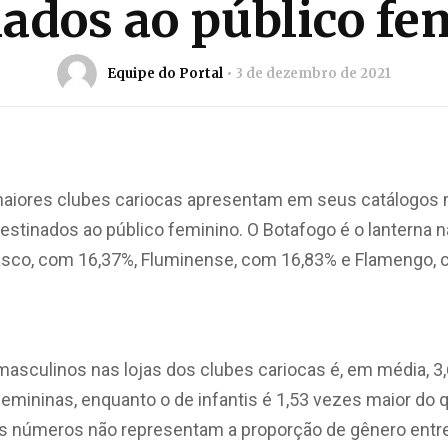
nados ao público fe
Equipe do Portal
3 de dezembro de 2021
4 maiores clubes cariocas apresentam em seus catálogo
estinados ao público feminino. O Botafogo é o lanterna n
asco, com 16,37%, Fluminense, com 16,83% e Flamengo, 
asculinos nas lojas dos clubes cariocas é, em média, 3
emininas, enquanto o de infantis é 1,53 vezes maior do 
es números não representam a proporção de gênero ent