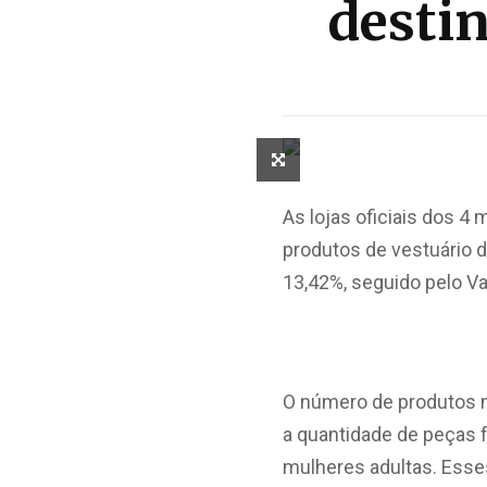
desti
As lojas oficiais dos 
produtos de vestuário d
13,42%, seguido pelo V
O número de produtos m
a quantidade de peças f
mulheres adultas. Ess