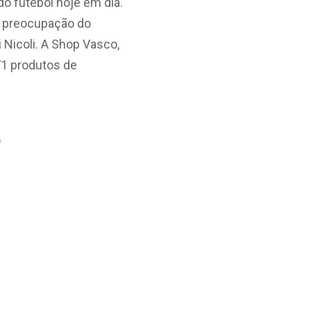
 futebol hoje em dia.
a preocupação do
Nicoli. A Shop Vasco,
71 produtos de