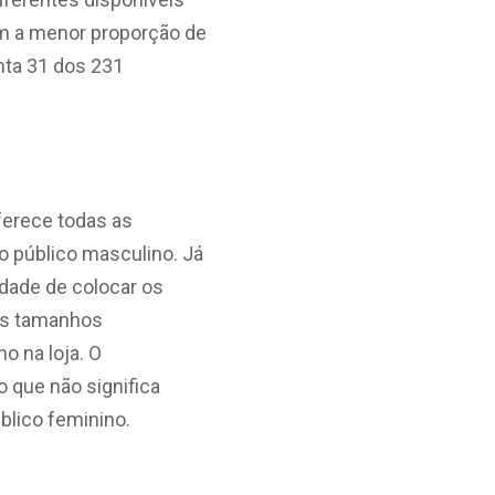
om a menor proporção de
nta 31 dos 231
ferece todas as
o público masculino. Já
idade de colocar os
 os tamanhos
o na loja. O
 que não significa
blico feminino.