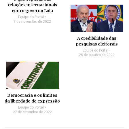
relações internacionais
com o governo Lula
Equipe do Portal
7 de novembro de 2022
A credibilidade das
pesquisas eleitorais
Equipe do Portal
26 de outubro de 2022
Democracia e os limites
da liberdade de expressão
Equipe do Portal
27 de setembro de 2022