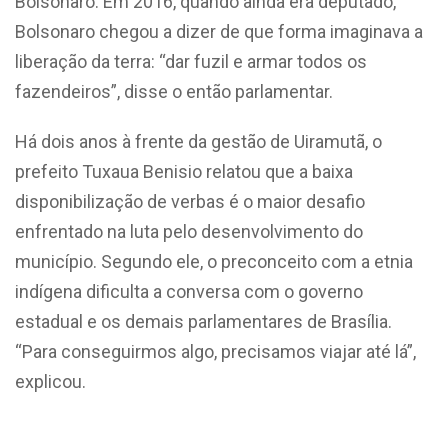
Bolsonaro. Em 2016, quando ainda era deputado,
Bolsonaro chegou a dizer de que forma imaginava a
liberação da terra: “dar fuzil e armar todos os
fazendeiros”, disse o então parlamentar.
Há dois anos à frente da gestão de Uiramutã, o
prefeito Tuxaua Benisio relatou que a baixa
disponibilização de verbas é o maior desafio
enfrentado na luta pelo desenvolvimento do
município. Segundo ele, o preconceito com a etnia
indígena dificulta a conversa com o governo
estadual e os demais parlamentares de Brasília.
“Para conseguirmos algo, precisamos viajar até lá”,
explicou.