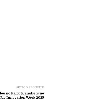
ARTIGO SEGUINTE
lou no Palco Planetiers no
 Rio Innovation Week 2025