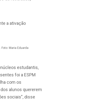
. Foto: Maria Eduarda
núcleos estudantis,
sentes foi a ESPM
alha com os
 dos alunos quererem
es sociais”, disse