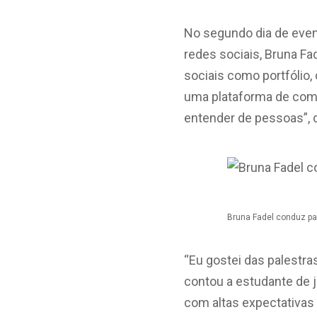
No segundo dia de even
redes sociais, Bruna Fa
sociais como portfólio
uma plataforma de com
entender de pessoas”, 
Bruna Fadel conduz pal
“Eu gostei das palestra
contou a estudante de 
com altas expectativas 