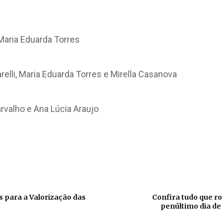
 Maria Eduarda Torres
relli, Maria Eduarda Torres e Mirella Casanova
rvalho e Ana Lúcia Araujo
s para a Valorização das
Confira tudo que ro
penúltimo dia de