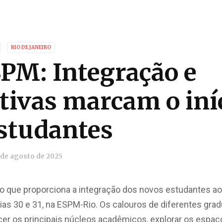
RIO DE JANEIRO
SPM: Integração e
tivas marcam o iní
studantes
 de agosto de 2025
o que proporciona a integração dos novos estudantes ao
ias 30 e 31, na ESPM-Rio. Os calouros de diferentes gra
er os principais núcleos acadêmicos, explorar os espaç