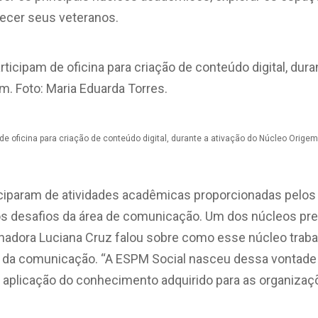
nhecer seus veteranos.
de oficina para criação de conteúdo digital, durante a ativação do Núcleo Origem
ciparam de atividades acadêmicas proporcionadas pelos 
s desafios da área de comunicação. Um dos núcleos pre
denadora Luciana Cruz falou sobre como esse núcleo trab
 da comunicação. “A ESPM Social nasceu dessa vontade
 aplicação do conhecimento adquirido para as organizaçõ