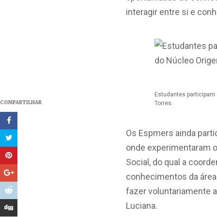
interagir entre si e co
Estudantes participam 
COMPARTILHAR
Torres.
Os Espmers ainda parti
onde experimentaram o
Social, do qual a coor
conhecimentos da área
fazer voluntariamente a
Luciana.