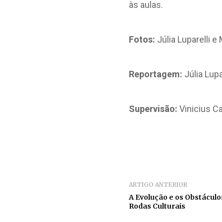
às aulas.
Fotos:
Júlia Luparelli e
Reportagem:
Júlia Lupa
Supervisão:
Vinicius Ca
ARTIGO ANTERIOR
A Evolução e os Obstáculo
Rodas Culturais