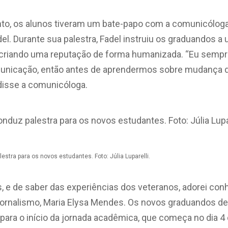
to, os alunos tiveram um bate-papo com a comunicóloga 
del. Durante sua palestra, Fadel instruiu os graduandos a
, criando uma reputação de forma humanizada. “Eu sempre
unicação, então antes de aprendermos sobre mudança d
disse a comunicóloga.
estra para os novos estudantes. Foto: Júlia Luparelli.
s, e de saber das experiências dos veteranos, adorei con
jornalismo, Maria Elysa Mendes. Os novos graduandos d
para o início da jornada acadêmica, que começa no dia 4 