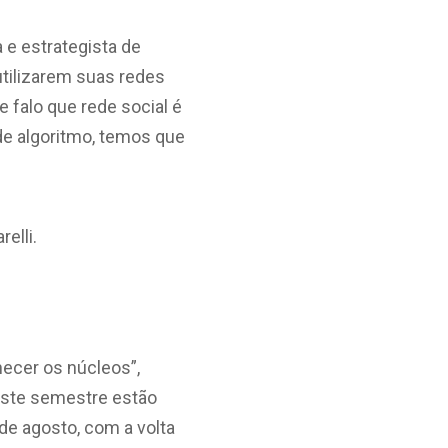
e estrategista de
 utilizarem suas redes
 falo que rede social é
e algoritmo, temos que
hecer os núcleos”,
este semestre estão
de agosto, com a volta