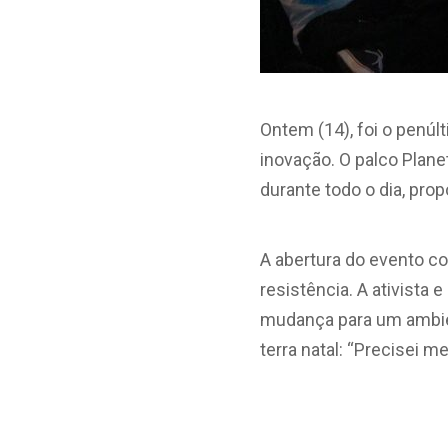
Ontem (14), foi o penúl
inovação. O palco Plane
durante todo o dia, pr
A abertura do evento co
resistência. A ativista 
mudança para um ambien
terra natal: “Precisei m