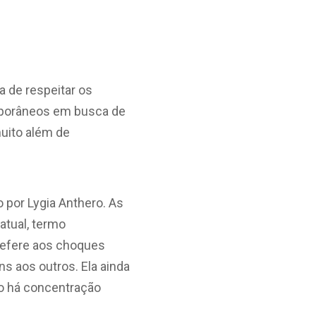
a de respeitar os
emporâneos em busca de
muito além de
 por Lygia Anthero. As
atual, termo
refere aos choques
s aos outros. Ela ainda
o há concentração