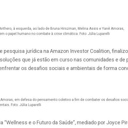
 Anthero, à esquerda, ao lado de Bruna Hirszman, Melina Assis e Yanê Amoras,
em o papel humano no combate à crise climática. Foto: Júlia Luparelli
e pesquisa jurídica na Amazon Investor Coalition, finali
r soluções que já estão em curso nas comunidades e de
enfrentar os desafios sociais e ambientais de forma conc
Amoras, em defesa do pensamento coletivo a fim de combater os desafios soci
ntais. Foto: Júlia Luparelli
ia “Wellness e o Futuro da Saúde”, mediado por Joyce P