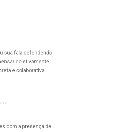
zou sua fala defendendo
 pensar coletivamente
reta e colaborativa.
ais e
ires com a presença de