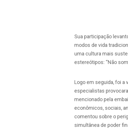
Sua participação levant
modos de vida tradicio
uma cultura mais susten
estereótipos: “Não somo
Logo em seguida, foi a 
especialistas provocara
mencionado pela embai
econômicos, sociais, am
comentou sobre o peri
simultânea de poder fi