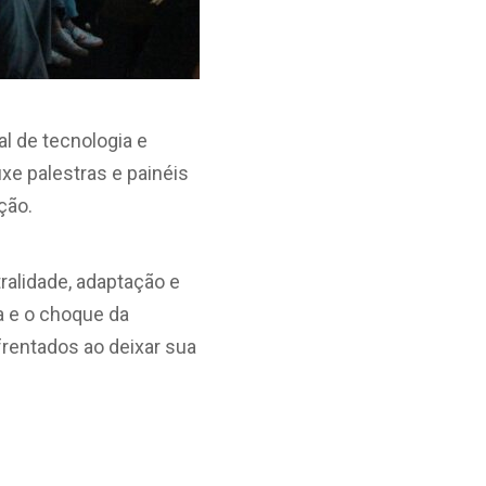
al de tecnologia e
uxe palestras e painéis
ção.
ralidade, adaptação e
ta e o choque da
frentados ao deixar sua