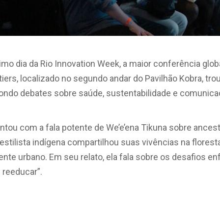
timo dia da Rio Innovation Week, a maior conferência glob
tiers, localizado no segundo andar do Pavilhão Kobra, tro
opondo debates sobre saúde, sustentabilidade e comunica
ntou com a fala potente de We’e’ena Tikuna sobre ancest
e estilista indígena compartilhou suas vivências na flores
te urbano. Em seu relato, ela fala sobre os desafios en
e reeducar”.