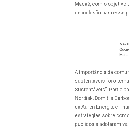
Macaé, com o objetivo d
de inclusão para esse p
Alexa
Queir
Maria
A importância da comu
sustentáveis foi o tem
Sustentáveis”. Partici
Nordisk, Domitila Carb
da Auren Energia, e Tha
estratégias sobre como
públicos a adotarem val