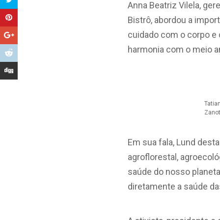
Anna Beatriz Vilela, ge
Bistrô, abordou a impor
cuidado com o corpo e 
harmonia com o meio a
Tatia
Zanot
Em sua fala, Lund dest
agroflorestal, agroecoló
saúde do nosso planet
diretamente a saúde das