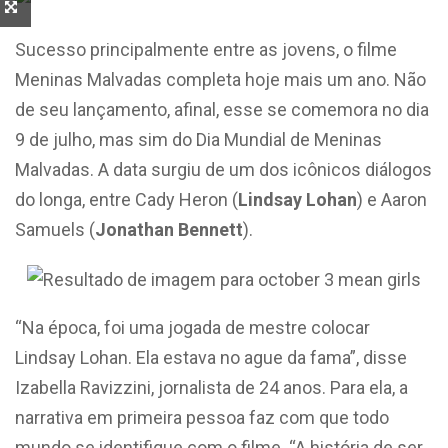
Sucesso principalmente entre as jovens, o filme
Meninas Malvadas completa hoje mais um ano. Não
de seu lançamento, afinal, esse se comemora no dia
9 de julho, mas sim do Dia Mundial de Meninas
Malvadas. A data surgiu de um dos icônicos diálogos
do longa, entre Cady Heron (
Lindsay
Lohan
) e Aaron
Samuels (
Jonathan Bennett
).
“Na época, foi uma jogada de mestre colocar
Lindsay Lohan. Ela estava no ague da fama”, disse
Izabella Ravizzini, jornalista de 24 anos. Para ela, a
narrativa em primeira pessoa faz com que todo
mundo se identifique com o filme. “A história de ser