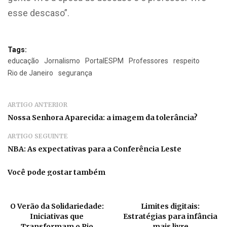
esse descaso”.
Tags:
educação
Jornalismo
PortalESPM
Professores
respeito
Rio de Janeiro
segurança
ARTIGO ANTERIOR
Nossa Senhora Aparecida: a imagem da tolerância?
ARTIGO SEGUINTE
NBA: As expectativas para a Conferência Leste
Você pode gostar também
O Verão da Solidariedade:
Limites digitais:
Iniciativas que
Estratégias para infância
Transformam o Rio
mais livre