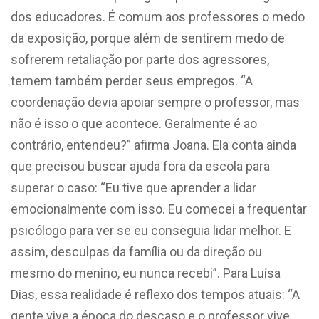
dos educadores. É comum aos professores o medo
da exposição, porque além de sentirem medo de
sofrerem retaliação por parte dos agressores,
temem também perder seus empregos. “A
coordenação devia apoiar sempre o professor, mas
não é isso o que acontece. Geralmente é ao
contrário, entendeu?” afirma Joana. Ela conta ainda
que precisou buscar ajuda fora da escola para
superar o caso: “Eu tive que aprender a lidar
emocionalmente com isso. Eu comecei a frequentar
psicólogo para ver se eu conseguia lidar melhor. E
assim, desculpas da família ou da direção ou
mesmo do menino, eu nunca recebi”. Para Luísa
Dias, essa realidade é reflexo dos tempos atuais: “A
gente vive a época do descaso e o professor vive