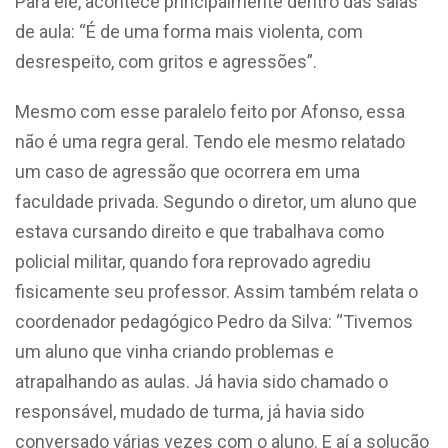
Para ele, acontece principalmente dentro das salas
de aula: “É de uma forma mais violenta, com
desrespeito, com gritos e agressões”.
Mesmo com esse paralelo feito por Afonso, essa
não é uma regra geral. Tendo ele mesmo relatado
um caso de agressão que ocorrera em uma
faculdade privada. Segundo o diretor, um aluno que
estava cursando direito e que trabalhava como
policial militar, quando fora reprovado agrediu
fisicamente seu professor. Assim também relata o
coordenador pedagógico Pedro da Silva: “Tivemos
um aluno que vinha criando problemas e
atrapalhando as aulas. Já havia sido chamado o
responsável, mudado de turma, já havia sido
conversado várias vezes com o aluno. E aí a solução