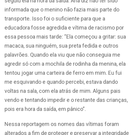
seguiu ela na hora da saída. Ana diz não ter sido
informada que o menino não fazia mais parte do
transporte. Isso foi o suficiente para que a
educadora fosse agredida e vítima de racismo por
essa pessoa mais tarde: “Ela começou a gritar: sua
macaca, sua ninguém, sua preta fedida e outros
palavrões. Quando ela viu que não conseguia me
agredir só com a mochila de rodinha da menina, ela
tentou jogar uma carteira de ferro em mim. Eu fui
me esquivando e quando percebi, estava dando
voltas na sala, com ela atrás de mim. Alguns pais
vendo e tentando impedir e o restante das crianças,
pois era hora da saída, em pânico”.
Nessa reportagem os nomes das vítimas foram
alterados a fim de proteger e preservar a integridade