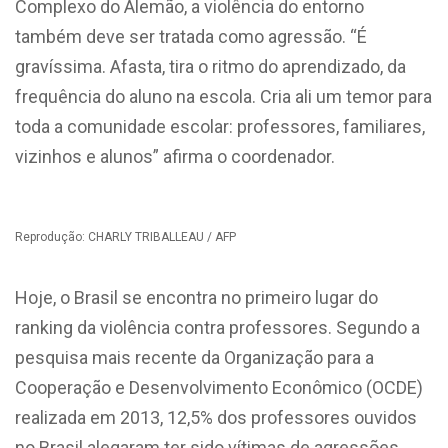
Complexo do Alemão, a violência do entorno
também deve ser tratada como agressão. “É
gravíssima. Afasta, tira o ritmo do aprendizado, da
frequência do aluno na escola. Cria ali um temor para
toda a comunidade escolar: professores, familiares,
vizinhos e alunos” afirma o coordenador.
Reprodução: CHARLY TRIBALLEAU / AFP
Hoje, o Brasil se encontra no primeiro lugar do
ranking da violência contra professores. Segundo a
pesquisa mais recente da Organização para a
Cooperação e Desenvolvimento Econômico (OCDE)
realizada em 2013, 12,5% dos professores ouvidos
no Brasil alegaram ter sido vítimas de agressões