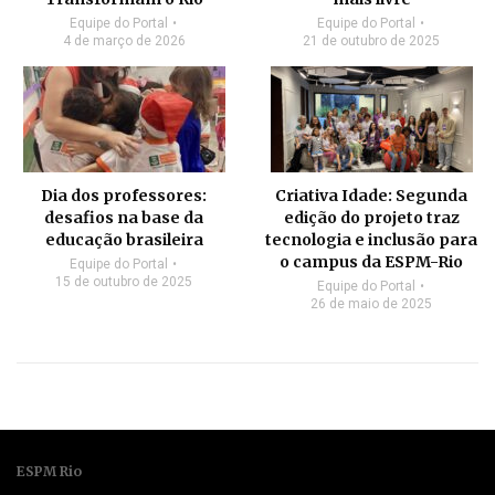
Equipe do Portal
Equipe do Portal
4 de março de 2026
21 de outubro de 2025
Dia dos professores:
Criativa Idade: Segunda
desafios na base da
edição do projeto traz
educação brasileira
tecnologia e inclusão para
o campus da ESPM-Rio
Equipe do Portal
15 de outubro de 2025
Equipe do Portal
26 de maio de 2025
ESPM Rio