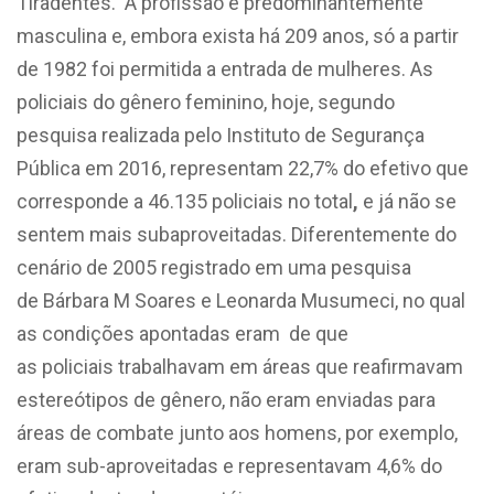
Tiradentes. A profissão é predominantemente
masculina e, embora exista há 209 anos, só a partir
de 1982 foi permitida a entrada de mulheres. As
policiais do gênero feminino, hoje, segundo
pesquisa realizada pelo Instituto de Segurança
Pública em 2016, representam 22,7% do efetivo que
corresponde a 46.135 policiais no total
,
e já não se
sentem mais subaproveitadas. D
iferentemente do
cenário de 2005 registrado em uma pesquisa
de Bárbara M Soares e Leonarda Musumeci, no qual
as condições apontadas eram de que
as policiais trabalhavam em áreas que reafirmavam
estereótipos de gênero, não eram enviadas para
áreas de combate junto aos homens, por exemplo,
eram sub-aproveitadas e representavam 4,6% do