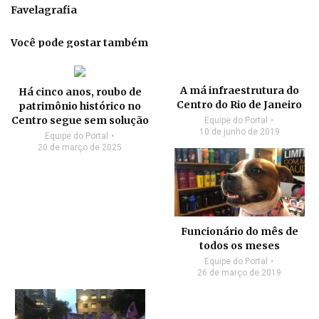
Favelagrafia
Você pode gostar também
A má infraestrutura do
Há cinco anos, roubo de
Centro do Rio de Janeiro
patrimônio histórico no
Centro segue sem solução
Equipe do Portal
10 de junho de 2019
Equipe do Portal
20 de março de 2025
Funcionário do mês de
todos os meses
Equipe do Portal
26 de março de 2019