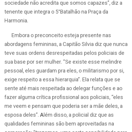
sociedade não acredita que somos capazes”, diz a
tenente que integra o 5°Batalhão na Praça da
Harmonia.
Embora o preconceito esteja presente nas
abordagens femininas, a Capitão Silvia diz que nunca
teve suas ordens desrespeitadas pelos policiais de
sua base por ser mulher. “Se existe esse melindre
pessoal, eles guardam pra eles, o militarismo por si,
exige respeito a essa hierarquia”. Ela relata que se
sente até mais respeitada ao delegar funções e ao
fazer alguma crítica profissional aos policiais
, “eles
me veem e pensam que poderia ser a mãe deles, a
esposa deles”.
A
lém disso, a policial diz que as
qualidades femininas são bem aproveitadas na