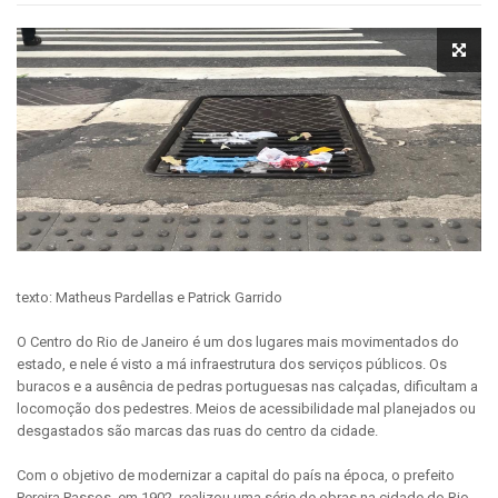
texto: Matheus Pardellas e Patrick Garrido
O Centro do Rio de Janeiro é um dos lugares mais movimentados do
estado, e nele é visto a má infraestrutura dos serviços públicos. Os
buracos e a ausência de pedras portuguesas nas calçadas, dificultam a
locomoção dos pedestres. Meios de acessibilidade mal planejados ou
desgastados são marcas das ruas do centro da cidade.
Com o objetivo de modernizar a capital do país na época, o prefeito
Pereira Passos, em 1902, realizou uma série de obras na cidade do Rio