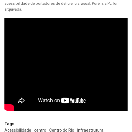
acessibilidade de portadores de deficiência visual. Porém, a PL foi
arquivada.
Tags:
Acessibilidade
centro
Centro do Rio
infraestrutura