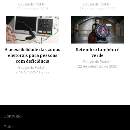
Equipe do Portal
Equipe do Portal
20 de maio de 2025
25 de outubro de 2022
A acessibilidade das zonas
Setembro também é
eleitorais para pessoas
verde
com deficiência
Equipe do Portal
22 de setembro de 2020
Equipe do Portal
9 de outubro de 2022
ESPM Rio
Fotos