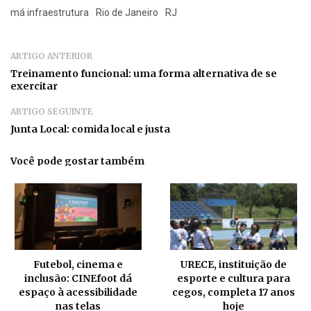
má infraestrutura
Rio de Janeiro
RJ
ARTIGO ANTERIOR
Treinamento funcional: uma forma alternativa de se
exercitar
ARTIGO SEGUINTE
Junta Local: comida local e justa
Você pode gostar também
Futebol, cinema e
URECE, instituição de
inclusão: CINEfoot dá
esporte e cultura para
espaço à acessibilidade
cegos, completa 17 anos
nas telas
hoje