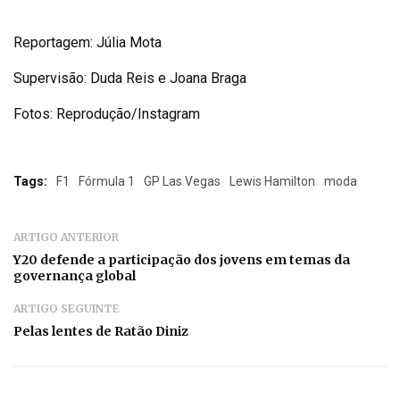
Reportagem: Júlia Mota
Supervisão: Duda Reis e Joana Braga
Fotos: Reprodução/Instagram
Tags:
F1
Fórmula 1
GP Las Vegas
Lewis Hamilton
moda
ARTIGO ANTERIOR
Y20 defende a participação dos jovens em temas da
governança global
ARTIGO SEGUINTE
Pelas lentes de Ratão Diniz