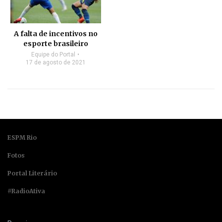
A falta de incentivos no
esporte brasileiro
Equipe do Portal
17 de agosto de 2021
ESPM Rio
Fotos
Portal Literário
#RadioAtiva