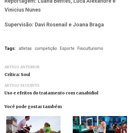
Reportagem: Luana Bentes, Luca Alexandre e
Vinicius Nunes
Supervisão: Davi Rosenail e Joana Braga
Tags:
atletas
competição
Esporte
Fisiculturismo
ARTIGO ANTERIOR
Crítica: Soul
ARTIGO SEGUINTE
Uso e efeitos do tratamento com canabidiol
Você pode gostar também