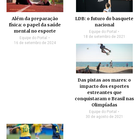
Além da preparação
LDB: o futuro do basquete
física: o papel da saúde
nacional
mental no esporte
Equipe do Portal
18 de setembro de 2021
Equipe do Portal
16 de setembro de 2024
Das pistas aos mares: o
impacto dos esportes
estreantes que
conquistaram o Brasil nas
Olimpíadas
Equipe do Portal
30 de agosto de 2021