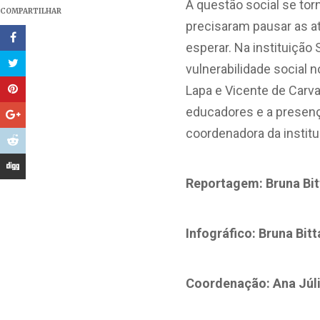
A questão social se to
COMPARTILHAR
precisaram pausar as a
esperar. Na instituição
vulnerabilidade social 
Lapa e Vicente de Carva
educadores e a presenç
coordenadora da institu
Reportagem: Bruna Bit
Infográfico: Bruna Bit
Coordenação: Ana Júlia