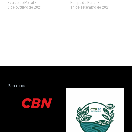
Equipe do Portal
Equipe do Portal
5 de outubro de 2021
14 de setembro de 2021
Parceiros