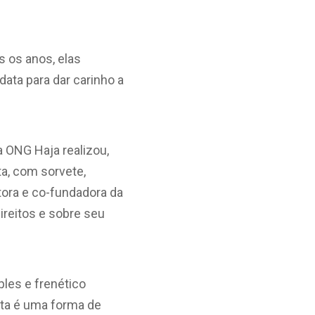
s os anos, elas
ata para dar carinho a
a ONG Haja realizou,
ta, com sorvete,
tora e co-fundadora da
ireitos e sobre seu
les e frenético
ata é uma forma de