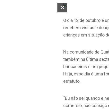
O dia 12 de outubro é u
recebem visitas e doaç
crianças em situação de
Na comunidade de Quatro
também na última sexta-
brincadeiras e um pequ
Haja, esse dia é uma f
estatuto.
“Eu não sei quando e n
comércio, não consigo e