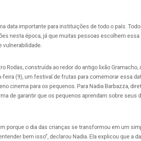
ma data importante para instituições de todo o país. Todo
ões nesta época, já que muitas pessoas escolhem essa d
 vulnerabilidade.
 Rodas, construída ao redor do antigo lixão Gramacho, 
feira (9), um festival de frutas para comemorar essa da
eno cinema para os pequenos. Para Nadia Barbazza, dire
orma de garantir que os pequenos aprendam sobre seus d
em porque o dia das crianças se transformou em um simp
ntender bem isso”, declarou Nadia. Ela explicou que a d