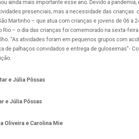
rnou ainda mais importante esse ano. Devido a pandemia
tividades presenciais, mas a necessidade das crianças 
 São Martinho – que atua com crianças e jovens de 06 a 
no Rio – o dia das crianças foi comemorado na sexta-feira
lho. “
As atividades foram em pequenos grupos com aco
a de palhaços convidados e entrega de guloseimas”- Co
ição.
tar e Júlia Pôssas
tar e Júlia Pôssas
 Oliveira e Carolina Mie