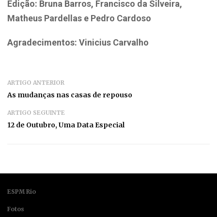
Edição:
Bruna Barros,
Francisco da Silveira,
Matheus Pardellas e
Pedro Cardoso
Agradecimentos:
Vinicius Carvalho
ARTIGO ANTERIOR
As mudanças nas casas de repouso
ARTIGO SEGUINTE
12 de Outubro, Uma Data Especial
ESPM Rio
Fotos