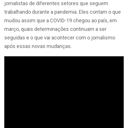
jornalistas de diferentes setores que seguem
trabalhando durante a pandemia. Eles contam o que
mudou assim que a COVID-19 chegou ao país, em
março, quais determinações continuam a ser
seguidas e o que vai acontecer com o jornalismo
após essas novas mudanças.