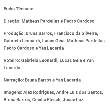
Ficha Técnica:
Direção:
Matheus Pardellas e
Pedro Cardoso
Produção:
Bruna Barros,
Francisco da Silveira,
Gabriela Leonardi,
Lucas Geia,
Matheus Pardellas,
Pedro Cardoso e
Yan Lacerda
Roteiro:
Gabriela Leonardi,
Lucas Geia e
Yan
Lacerda
Narração:
Bruna Barros e
Yan Lacerda
Imagens:
Alex Rodrigues,
Andre Luis dos Santos,
Bruna Barros,
Cecilia Flesch,
Josué Luz