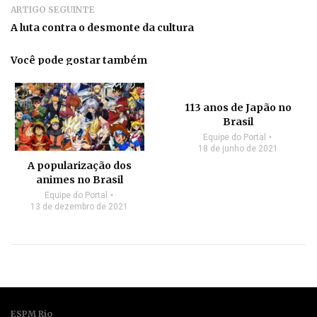
ARTIGO SEGUINTE
A luta contra o desmonte da cultura
Você pode gostar também
113 anos de Japão no
Brasil
Equipe do Portal
18 de junho de 2021
A popularização dos
animes no Brasil
Equipe do Portal
13 de dezembro de 2021
ESPM Rio