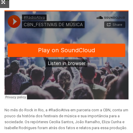
No mês do Rock in Rio, a #RadioAtiva em parceria com a CBN, conta um
pouco da história dos festivais de música e sua importância para a
sociedade. Os repórteres Cecilia Santos, João Ramalho, Eliza Cunha e
Isabelle Rodrigues foram atrás dos fatos e relatos para essa produção.