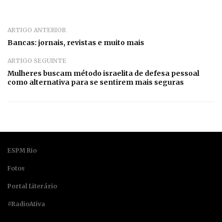
ARTIGO ANTERIOR
Bancas: jornais, revistas e muito mais
ARTIGO SEGUINTE
Mulheres buscam método israelita de defesa pessoal
como alternativa para se sentirem mais seguras
ESPM Rio
Fotos
Portal Literário
#RadioAtiva