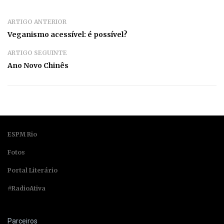
ARTIGO ANTERIOR
Veganismo acessível: é possível?
ARTIGO SEGUINTE
Ano Novo Chinês
ESPM Rio
Fotos
Portal Literário
#RadioAtiva
Parceiros