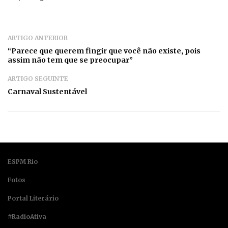
ARTIGO ANTERIOR
“Parece que querem fingir que você não existe, pois
assim não tem que se preocupar”
ARTIGO SEGUINTE
Carnaval Sustentável
ESPM Rio
Fotos
Portal Literário
#RadioAtiva