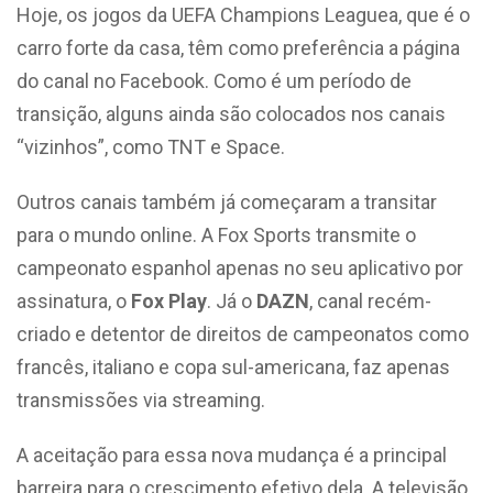
Hoje, os jogos da UEFA Champions Leaguea, que é o
carro forte da casa, têm como preferência a página
do canal no Facebook. Como é um período de
transição, alguns ainda são colocados nos canais
“vizinhos”, como TNT e Space.
Outros canais também já começaram a transitar
para o mundo online. A Fox Sports transmite o
campeonato espanhol apenas no seu aplicativo por
assinatura, o
Fox Play
. Já o
DAZN
, canal recém-
criado e detentor de direitos de campeonatos como
francês, italiano e copa sul-americana, faz apenas
transmissões via streaming.
A aceitação para essa nova mudança é a principal
barreira para o crescimento efetivo dela. A televisão