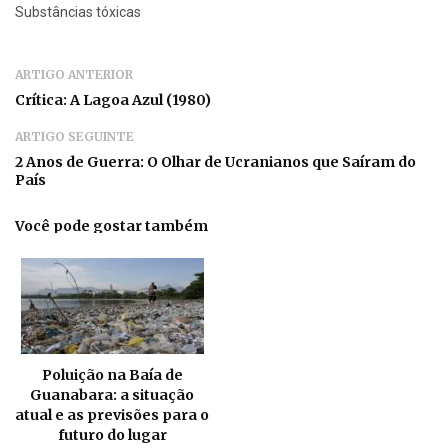
Substâncias tóxicas
ARTIGO ANTERIOR
Crítica: A Lagoa Azul (1980)
ARTIGO SEGUINTE
2 Anos de Guerra: O Olhar de Ucranianos que Saíram do
País
Você pode gostar também
Poluição na Baía de
Guanabara: a situação
atual e as previsões para o
futuro do lugar