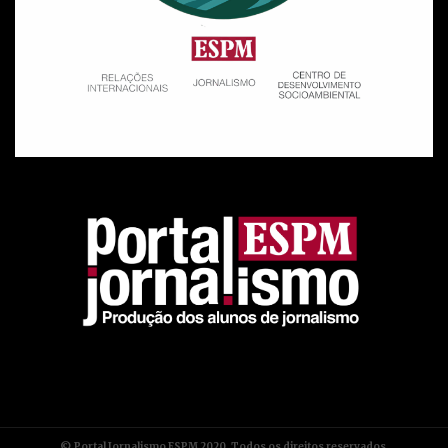
© Portal Jornalismo ESPM 2020. Todos os direitos reservados.