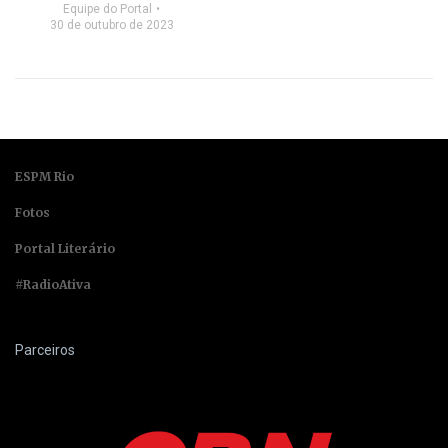
Equipe do Portal
30 de outubro de 2023
ESPM Rio
Fotos
Portal Literário
#RadioAtiva
Parceiros