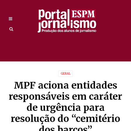
GERAL
MPF aciona entidades
responsáveis em caráter
de urgência para
resolução do “cemitério
dos barcos”