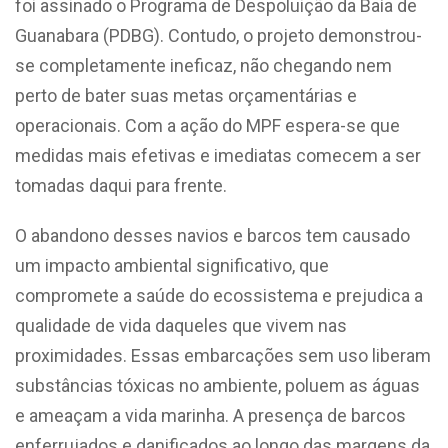
foi assinado o
Programa de Despoluição da Baía de
Guanabara (PDBG). Contudo, o projeto demonstrou-
se completamente ineficaz, não chegando nem
perto de bater suas metas orçamentárias e
operacionais. Com a ação do MPF espera-se que
medidas mais efetivas e imediatas comecem a ser
tomadas daqui para frente.
O abandono desses navios e barcos tem causado
um impacto ambiental significativo, que
compromete a saúde do ecossistema e prejudica a
qualidade de vida daqueles que vivem nas
proximidades. Essas embarcações sem uso liberam
substâncias tóxicas no ambiente, poluem as águas
e ameaçam a vida marinha. A presença de barcos
enferrujados e danificados ao longo das margens da