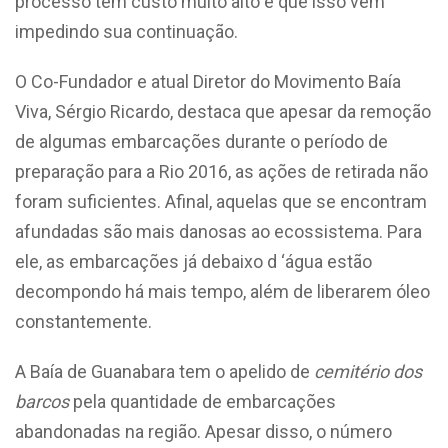
processo tem custo muito alto e que isso vem
impedindo sua continuação.
O Co-Fundador e atual Diretor do Movimento Baía
Viva, Sérgio Ricardo, destaca que apesar da remoção
de algumas embarcações durante o período de
preparação para a Rio 2016, as ações de retirada não
foram suficientes. Afinal, aquelas que se encontram
afundadas são mais danosas ao ecossistema. Para
ele, as embarcações já debaixo d ‘água estão
decompondo há mais tempo, além de liberarem óleo
constantemente.
A Baía de Guanabara tem o apelido de
cemitério dos
barcos
pela quantidade de embarcações
abandonadas na região. Apesar disso, o número