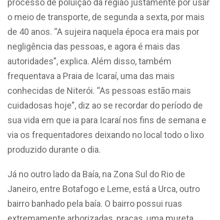
processo de poluição da região justamente por usar
o meio de transporte, de segunda a sexta, por mais
de 40 anos. “A sujeira naquela época era mais por
negligência das pessoas, e agora é mais das
autoridades”, explica. Além disso, também
frequentava a Praia de Icaraí, uma das mais
conhecidas de Niterói. “As pessoas estão mais
cuidadosas hoje”, diz ao se recordar do período de
sua vida em que ia para Icaraí nos fins de semana e
via os frequentadores deixando no local todo o lixo
produzido durante o dia.
Já no outro lado da Baía, na Zona Sul do Rio de
Janeiro, entre Botafogo e Leme, está a Urca, outro
bairro banhado pela baía. O bairro possui ruas
extremamente arborizadas, praças, uma mureta