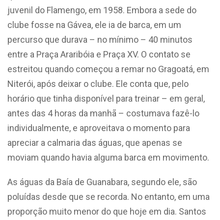
juvenil do Flamengo, em 1958. Embora a sede do
clube fosse na Gávea, ele ia de barca, em um
percurso que durava – no mínimo – 40 minutos
entre a Praça Araribóia e Praça XV. O contato se
estreitou quando começou a remar no Gragoatá, em
Niterói, após deixar o clube. Ele conta que, pelo
horário que tinha disponível para treinar – em geral,
antes das 4 horas da manhã – costumava fazê-lo
individualmente, e aproveitava o momento para
apreciar a calmaria das águas, que apenas se
moviam quando havia alguma barca em movimento.
As águas da Baía de Guanabara, segundo ele, são
poluídas desde que se recorda. No entanto, em uma
proporção muito menor do que hoje em dia. Santos