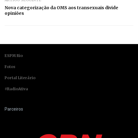
Nova categorização da OMS aos transexuais divide
opiniões
ESPM Rio
Fotos
Portal Literário
#RadioAtiva
Parceiros