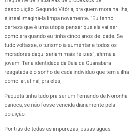
frequente de iniciativas de processos de
despoluição. Segundo Vitória, pra quem mora na ilha,
é irreal imaginá-la limpa novamente. “Eu tenho
certeza que é uma utopia pensar que ela vai ser
como era quando eu tinha cinco anos de idade. Se
tudo voltasse, o turismo ia aumentar e todos os
moradores daqui seriam mais felizes”, afirma a
jovem. Ter a identidade da Baía de Guanabara
resgatada é o sonho de cada indivíduo que tem a ilha
como lar, afinal, pra eles,
Paquetá tinha tudo pra ser um Fernando de Noronha
carioca, se não fosse vencida diariamente pela
poluição.
Por trás de todas as impurezas, essas águas