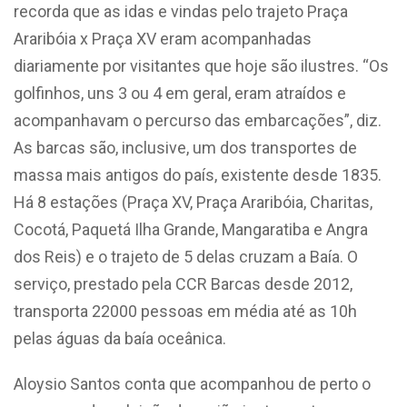
recorda que as idas e vindas pelo trajeto Praça
Araribóia x Praça XV eram acompanhadas
diariamente por visitantes que hoje são ilustres. “Os
golfinhos, uns 3 ou 4 em geral, eram atraídos e
acompanhavam o percurso das embarcações”, diz.
As barcas são, inclusive, um dos transportes de
massa mais antigos do país, existente desde 1835.
Há 8 estações (Praça XV, Praça Araribóia, Charitas,
Cocotá, Paquetá Ilha Grande, Mangaratiba e Angra
dos Reis) e o trajeto de 5 delas cruzam a Baía. O
serviço, prestado pela CCR Barcas desde 2012,
transporta 22000 pessoas em média até as 10h
pelas águas da baía oceânica.
Aloysio Santos conta que acompanhou de perto o