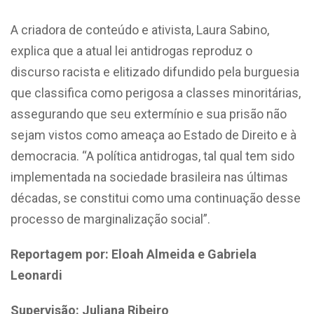
A criadora de conteúdo e ativista, Laura Sabino,
explica que a atual lei antidrogas reproduz o
discurso racista e elitizado difundido pela burguesia
que classifica como perigosa a classes minoritárias,
assegurando que seu extermínio e sua prisão não
sejam vistos como ameaça ao Estado de Direito e à
democracia. “A política antidrogas, tal qual tem sido
implementada na sociedade brasileira nas últimas
décadas, se constitui como uma continuação desse
processo de marginalização social”.
Reportagem por: Eloah Almeida e Gabriela
Leonardi
Supervisão: Juliana Ribeiro