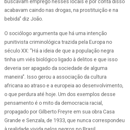
buscavam emprego nesses locais e por conta disso
acabavam caindo nas drogas, na prostituição e na
bebida” diz João.
O sociólogo argumenta que há uma intenção
punitivista criminológica trazida pela Europa no
século XX: “Há a ideia de que a população negra
tinha um viés biológico ligado à delitos e que isso
deveria ser apagado da sociedade de alguma
maneira”. Isso gerou a associação da cultura
africana ao atraso e a europeia ao desenvolvimento,
o que perdura até hoje. Um dos exemplos desse
pensamento é o mito da democracia racial,
propagado por Gilberto Freyre em sua obra Casa
Grande e Senzala, de 1933, que nunca correspondeu
à realidade vivida pelos negros no Brasil.