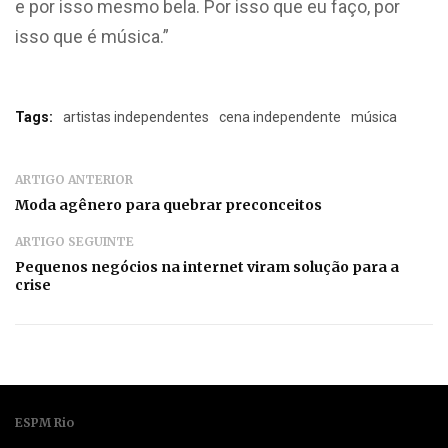
e por isso mesmo bela. Por isso que eu faço, por
isso que é música.”
Tags:
artistas independentes
cena independente
música
ARTIGO ANTERIOR
Moda agênero para quebrar preconceitos
ARTIGO SEGUINTE
Pequenos negócios na internet viram solução para a
crise
ESPM Rio