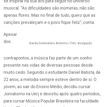
se inspirar na sua avó para seguir no universo
musical. “As dificuldades são inúmeras, não são
apenas flores. Mas no final de tudo, quero que as
canções prevaleçam e o povo fique feliz”, conta.
Apesar
dos
Banda Destinatário Anônimo / Foto: divulgação
contrapontos, a música faz parte de um sonho
presente nas vidas de diversas pessoas desde
muito cedo. Segundo o estudante Daniel Batista, de
22 anos, a melodia sempre esteve dentro de si. O
jovem, ao sair do Ensino Médio, decidiu cursar
Jornalismo na Uerj e desistiu após quatro períodos,
para cursar Música Popular Brasileira na faculdade