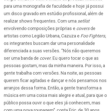
para uma monografia de faculdade e hoje já possui
um disco gravado em estúdio profissional, além de
realizar shows frequentes. Com uma
setlist
envolvendo composições próprias e
covers
de
artistas como Legião Urbana, Cazuza e
Foo Fighters
,
os integrantes buscam dar uma personalidade
diferenciada a suas versões. “Nós não queremos
ser uma banda de
cover
. Eu quero tocar o que as
pessoas gostam, mas da minha maneira. Por isso, a
gente trabalha com versões. Na noite, as pessoas
querem ficar agitadas e dançar e nós pensamos nos
arranjos dessa forma. Então, a gente transforma a
música em uma coisa mais alegre e atual, para que o
público possa ouvir o que eles já conhecem, mas
com uma nova roupagem”, conta Eric, de 30 anos,