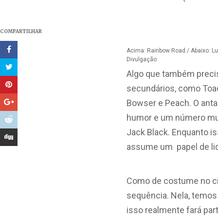
COMPARTILHAR
Acima: Rainbow Road / Abaixo: Lu
Divulgação
Algo que também precis
secundários, como Toad
Bowser e Peach. O ant
humor e um número mus
Jack Black. Enquanto i
assume um papel de lide
Como de costume no cin
sequência. Nela, temos
isso realmente fará par