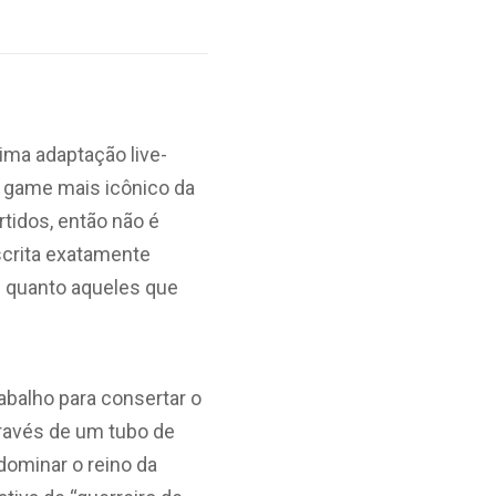
ima adaptação live-
o game mais icônico da
tidos, então não é
crita exatamente
s quanto aqueles que
abalho para consertar o
ravés de um tubo de
dominar o reino da