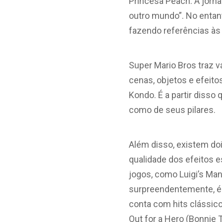
Princesa Peach. A jorna
outro mundo”. No entan
fazendo referências às
Super Mario Bros traz 
cenas, objetos e efeito
Kondo. É a partir disso 
como de seus pilares.
Além disso, existem doi
qualidade dos efeitos e
jogos, como Luigi’s Man
surpreendentemente, é 
conta com hits clássic
Out for a Hero (Bonnie T