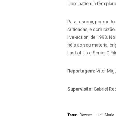
Illumination já têm plan
Para resumir, por muit
criticadas, e com razão
live-action, de 1993. 
fiéis ao seu material 
Last of Us e Sonic: O Fi
Reportagem:
Vitor Mig
Supervisão:
Gabriel Re
Tags:
Bowser
Luigi
Mario