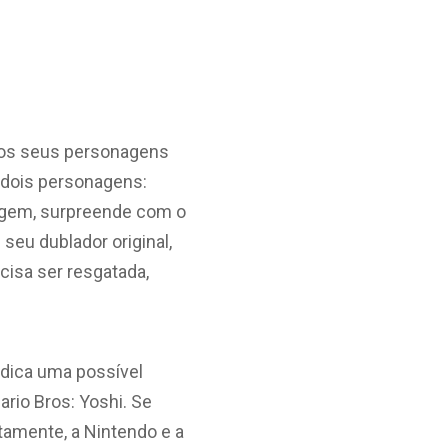
aos seus personagens
 dois personagens:
agem, surpreende com o
seu dublador original,
cisa ser resgatada,
ndica uma possível
rio Bros: Yoshi. Se
rtamente, a Nintendo e a