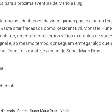
os para a próxima aventura de Mario e Luigi.
o tempo as adaptações de video games para o cinema fo
. Basta citar fracassos como Resident Evil, Monster Hunt
No entanto, recentemente, temos vários exemplos de su
original e, ao mesmo tempo, conseguem entregar algo qu
lme. Esse, felizmente, é o caso de Super Mario Bros.
uel
chenioti
Nintendo
Peach
Super Mario Bros.
Yoshi