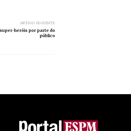
ARTIGO SEGUINTE
 super-heróis por parte do
público