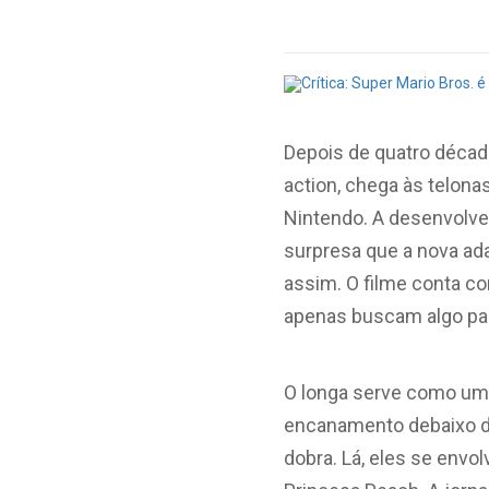
Depois de quatro décad
action, chega às telona
Nintendo. A desenvolved
surpresa que a nova a
assim. O filme conta co
apenas buscam algo para
O longa serve como uma 
encanamento debaixo d
dobra. Lá, eles se envo