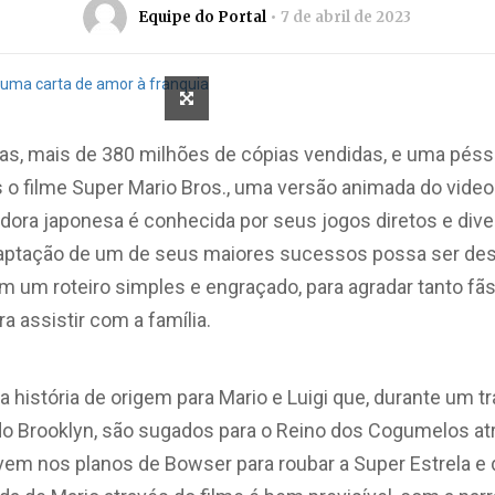
Equipe do Portal
7 de abril de 2023
as, mais de 380 milhões de cópias vendidas, e uma péss
s o filme Super Mario Bros., uma versão animada do vide
ora japonesa é conhecida por seus jogos diretos e diver
daptação de um de seus maiores sucessos possa ser des
m um roteiro simples e engraçado, para agradar tanto fã
 assistir com a família.
história de origem para Mario e Luigi que, durante um tr
o Brooklyn, são sugados para o Reino dos Cogumelos at
lvem nos planos de Bowser para roubar a Super Estrela e 