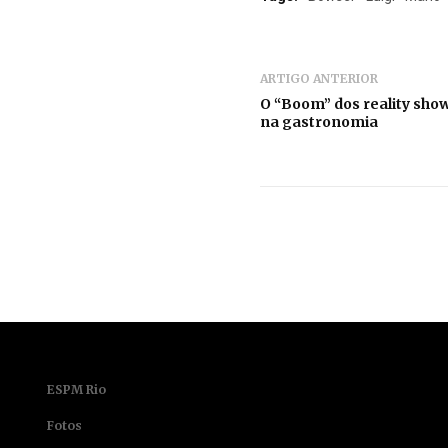
ARTIGO ANTERIOR
O “Boom” dos reality show
na gastronomia
ESPM Rio
Fotos