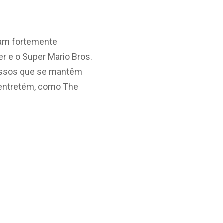
ram fortemente
er e o Super Mario Bros.
cessos que se mantêm
e entretém, como The