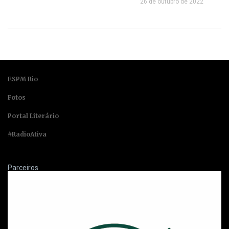
26 de outubro de 2022
ESPM Rio
Fotos
Portal Literário
#RadioAtiva
Parceiros