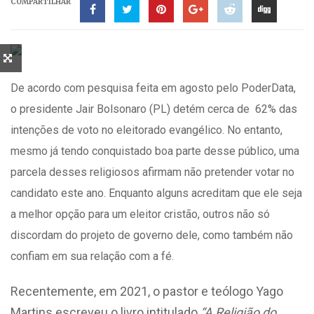
COMPARTILHAR
De acordo com pesquisa feita em agosto pelo PoderData,
o presidente Jair Bolsonaro (PL) detém cerca de 62% das
intenções de voto no eleitorado evangélico. No entanto,
mesmo já tendo conquistado boa parte desse público, uma
parcela desses religiosos afirmam não pretender votar no
candidato este ano. Enquanto alguns acreditam que ele seja
a melhor opção para um eleitor cristão, outros não só
discordam do projeto de governo dele, como também não
confiam em sua relação com a fé.
Recentemente, em 2021, o pastor e teólogo Yago
Martins escreveu o livro intitulado
“A Religião do