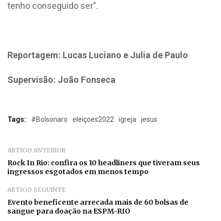
tenho conseguido ser”.
Reportagem: Lucas Luciano e Julia de Paulo
Supervisão: João Fonseca
Tags:
#Bolsonaro
eleiçoes2022
igreja
jesus
ARTIGO ANTERIOR
Rock In Rio: confira os 10 headliners que tiveram seus
ingressos esgotados em menos tempo
ARTIGO SEGUINTE
Evento beneficente arrecada mais de 60 bolsas de
sangue para doação na ESPM-RIO