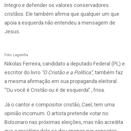
íntegro e defender os valores conservadores
cristãos. Ele também afirma que qualquer um que
apoia a esquerda não entendeu a mensagem de
Jesus.
Foto: Lagoinha
Nikolas Ferreira, candidato a deputado Federal (PL) e
escritor do livro
“O Cristão e a Política”,
também faz
a mesma afirmação em sua propaganda eleitoral.
“Ou você é Cristão ou é de esquerda” , frisa.
Já o cantor e compositor cristão, Cael, tem uma
opinião incomum. O artista pretende votar no
Bolsonaro nas próximas eleições, mas não acredita
que o prestígio dele se deu apenas por aspectos