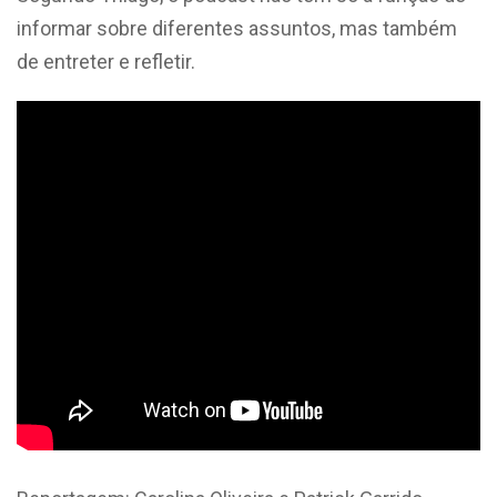
informar sobre diferentes assuntos, mas também
de entreter e refletir.